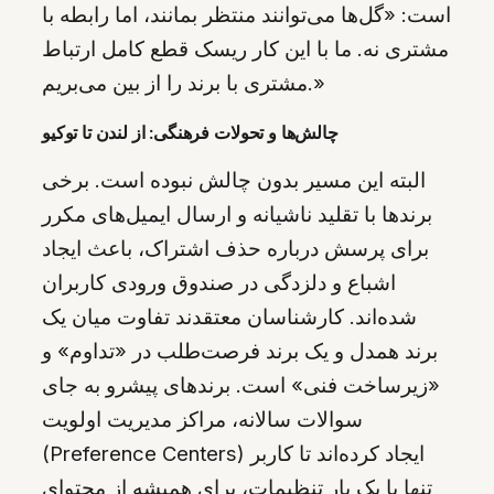
است: «گل‌ها می‌توانند منتظر بمانند، اما رابطه با
مشتری نه. ما با این کار ریسک قطع کامل ارتباط
مشتری با برند را از بین می‌بریم.»
چالش‌ها و تحولات فرهنگی: از لندن تا توکیو
البته این مسیر بدون چالش نبوده است. برخی
برندها با تقلید ناشیانه و ارسال ایمیل‌های مکرر
برای پرسش درباره حذف اشتراک، باعث ایجاد
اشباع و دلزدگی در صندوق ورودی کاربران
شده‌اند. کارشناسان معتقدند تفاوت میان یک
برند همدل و یک برند فرصت‌طلب در «تداوم» و
«زیرساخت فنی» است. برندهای پیشرو به جای
سوالات سالانه، مراکز مدیریت اولویت
(Preference Centers) ایجاد کرده‌اند تا کاربر
تنها با یک بار تنظیمات، برای همیشه از محتوای