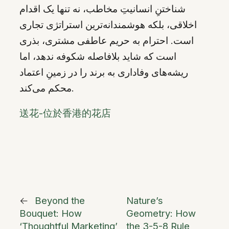
شناختنِ انسانیتِ مخاطب، نه تنها یک اقدام
اخلاقی، بلکه هوشمندانه‌ترین استراتژی تجاری
است. احترام به حریم عاطفی مشتری، بذری
است که شاید بلافاصله شکوفه ندهد، اما
ریشه‌های وفاداری به برند را در زمینِ اعتماد
محکم می‌کند.
送花-位於香港的花店
←
Beyond the
Nature’s
Bouquet: How
Geometry: How
‘Thoughtful Marketing’
the 3-5-8 Rule