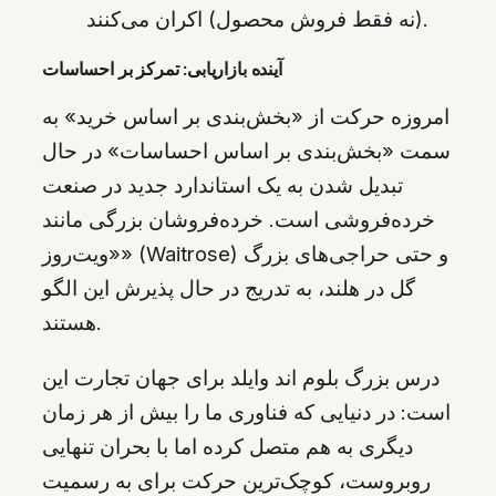
(نه فقط فروش محصول) اکران می‌کنند.
آینده بازاریابی: تمرکز بر احساسات
امروزه حرکت از «بخش‌بندی بر اساس خرید» به
سمت «بخش‌بندی بر اساس احساسات» در حال
تبدیل شدن به یک استاندارد جدید در صنعت
خرده‌فروشی است. خرده‌فروشان بزرگی مانند
«ویت‌روز» (Waitrose) و حتی حراجی‌های بزرگ
گل در هلند، به تدریج در حال پذیرش این الگو
هستند.
درس بزرگ بلوم اند وایلد برای جهان تجارت این
است: در دنیایی که فناوری ما را بیش از هر زمان
دیگری به هم متصل کرده اما با بحران تنهایی
روبروست، کوچک‌ترین حرکت برای به رسمیت