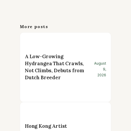
More posts
A Low-Growing
Hydrangea That Crawls,
August
9,
Not Climbs, Debuts from
2026
Dutch Breeder
Hong Kong Artist