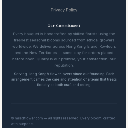
Privacy Policy
Our Commitment
Every bouquet is handcrafted by skilled florists using the
freshest seasonal blooms sourced from ethical growers
worldwide. We deliver across Hong Kong Island, Kowloon,
and the New Territories — same-day for orders placed
before noon. Quality is our promise; your satisfaction, our
reputation.
Serving Hong Kong’s flower lovers since our founding. Each
arrangement carries the care and attention of a team that treats
floristry as both craft and calling.
© miladflower.com — All rights reserved. Every bloom, crafted
with purpose.