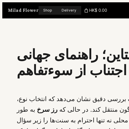
Skip
Milad Flower
HK$ 0.00
Shop
Delivery
to
content
تاین؛ راهنمای جهانی
اجتناب از سوءتفاهم
ک بررسی دقیق نشان می‌دهد که انتخاب نوع،
اگون منتقل کند. در حالی که
رز سرخ
به طور
لی نه تنها احترام به سنت‌ها را زیر سؤال