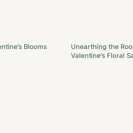
entine’s Blooms
Unearthing the Roo
Valentine’s Floral S