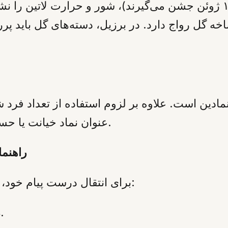
مقابل، ایتالیا و برزیل (که ولنتاین را در ۱۲ ژوئن جشن می‌گیرند)، شور و
 شاخه گل رواج دارد. در برزیل، دسته‌های گل باید
ادین است. علاوه بر لزوم استفاده از تعداد فرد ش
عنوان نماد خیانت یا حسادت تلقی می‌شوند و باید از آن‌ها دوری کرد.
راهنما
برای انتقال درست پیام خود، شناخت نمادهای جهانی گل‌ها ضروری است:
عشق رمانتیک و اشتیاق شدید.
ر