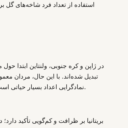
استفاده از تعداد فرد شاخه‌های گل ب
در ژاپن و کره جنوبی، ولنتاین ابتدا حول
نمادگرایی اعداد بسیار حیاتی است؛ رنگ‌های شاد و بسته‌بندی‌های غنی محبوب هستند و از گل‌های سفید باید شدیداً اجتناب شود.
بریتانیا بر ظرافت و کم‌گویی تأکید دارد