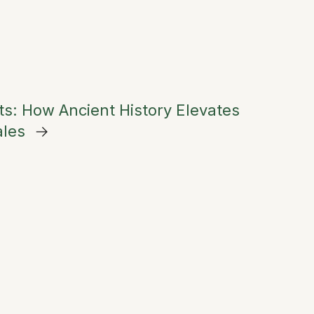
ts: How Ancient History Elevates
ales
→