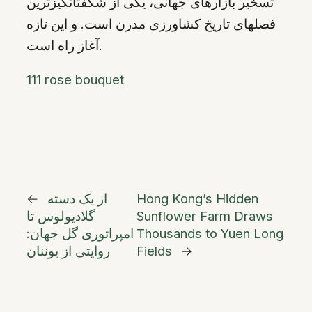
تسخیر بازارهای جهانی، یکی از شگفتانگیزترین
فصلهای تاریخ کشاورزی مدرن است. و این تازه
آغاز راه است.
111 rose bouquet
Hong Kong’s Hidden
از یک دسته
←
Sunflower Farm Draws
گلادیولوس تا
Thousands to Yuen Long
امپراتوری گل جهان:
→
Fields
روایتی از یوننان