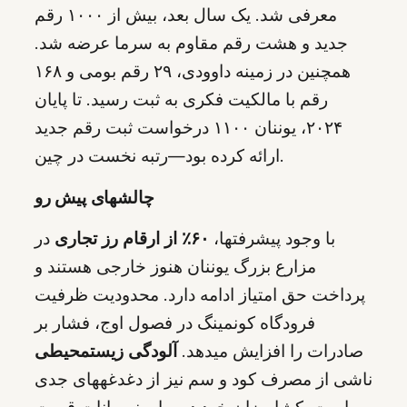
معرفی شد. یک سال بعد، بیش از ۱۰۰۰ رقم
جدید و هشت رقم مقاوم به سرما عرضه شد.
همچنین در زمینه داوودی، ۲۹ رقم بومی و ۱۶۸
رقم با مالکیت فکری به ثبت رسید. تا پایان
۲۰۲۴، یوننان ۱۱۰۰ درخواست ثبت رقم جدید
ارائه کرده بود—رتبه نخست در چین.
چالشهای پیش رو
با وجود پیشرفتها،
۶۰٪ از ارقام رز تجاری
در
مزارع بزرگ یوننان هنوز خارجی هستند و
پرداخت حق امتیاز ادامه دارد. محدودیت ظرفیت
فرودگاه کونمینگ در فصول اوج، فشار بر
صادرات را افزایش میدهد.
آلودگی زیستمحیطی
ناشی از مصرف کود و سم نیز از دغدغههای جدی