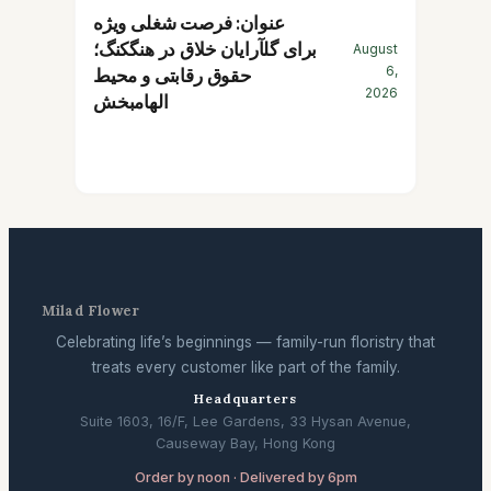
عنوان: فرصت شغلی ویژه
برای گلآرایان خلاق در هنگکنگ؛
August
6,
حقوق رقابتی و محیط
2026
الهامبخش
Milad Flower
Celebrating life’s beginnings — family-run floristry that
treats every customer like part of the family.
Headquarters
Suite 1603, 16/F, Lee Gardens, 33 Hysan Avenue,
Causeway Bay, Hong Kong
Order by noon · Delivered by 6pm