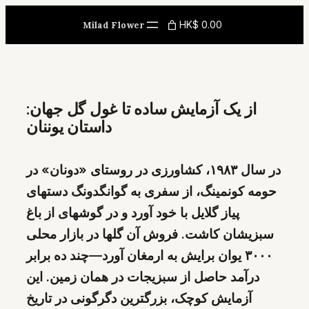
Skip
HK$ 0.00
Milad Flower
to
content
از یک آزمایش ساده تا غول گل جهان:
داستان یوننان
در سال ۱۹۸۳، کشاورزی در روستای «دونان» در
حومه کونمینگ، از سفری به گوانگدونگ دستهای
پیاز گلایل با خود آورد و در گوشهای از باغ
سبزیشان کاشت. فروش آن گلها در بازار محلی
۳۰۰۰ یوان برایش به ارمغان آورد—چند ده برابر
درآمد حاصل از سبزیجات در همان زمین. این
آزمایش کوچک، بزرگترین دگرگونی در تاریخ