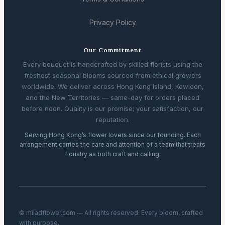
Privacy Policy
Our Commitment
Every bouquet is handcrafted by skilled florists using the
freshest seasonal blooms sourced from ethical growers
worldwide. We deliver across Hong Kong Island, Kowloon,
and the New Territories — same-day for orders placed
before noon. Quality is our promise; your satisfaction, our
reputation.
Serving Hong Kong’s flower lovers since our founding. Each
arrangement carries the care and attention of a team that treats
floristry as both craft and calling.
© miladflower.com — All rights reserved. Every bloom, crafted
with purpose.