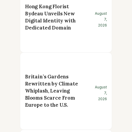
Hong Kong Florist
Bydeau Unveils New
August
7,
Digital Identity with
2026
Dedicated Domain
Britain’s Gardens
Rewritten by Climate
August
Whiplash, Leaving
7,
Blooms Scarce From
2026
Europe to the U.S.