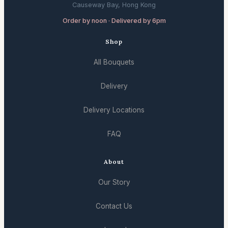
Causeway Bay, Hong Kong
Order by noon · Delivered by 6pm
Shop
All Bouquets
Delivery
Delivery Locations
FAQ
About
Our Story
Contact Us