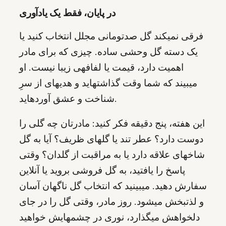
در پایان، فقط یک یادآوری
فرقی نمیکند گل صدتومانی مجلل انتخاب کنید یا
یک دسته گل وحشی ساده. چیزی که برای مادر
اهمیت دارد، قیمت یا لفافهی زیبا نیست. او
میبیند که شما وقت گذاشتهاید و هدیهای از سرِ
شناخت و عشق آوردهاید.
این هفته، پنج دقیقه فکر کنید: مادرتان چه گلی را
دوست دارد؟ عطر تند یا گلهای ظریف؟ آیا به گل
شاخهای علاقه دارد یا به مراقبت از گلدان؟ وقتی
پاسخ را یافتید، به گل فروشی بروید یا آنلاین
سفارش دهید. میبینید که انتخاب گل ناگهان آسان
و لذتبخش میشود. روز مادر، وقتی گل را در جای
دلخواهش میگذارد، نوری در چشمهایش خواهید