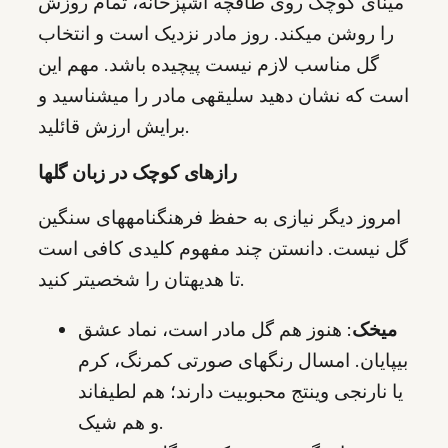
مینای کوچک روی طاقچه آشپزخانه، تمام روزش
را روشن میکند. روز مادر نزدیک است و انتخاب
گل مناسب لازم نیست پیچیده باشد. مهم این
است که نشان دهید سلیقهی مادر را میشناسید و
برایش ارزش قائلید.
رازهای کوچک در زبان گلها
امروز دیگر نیازی به حفظ فرهنگنامههای سنگین
گل نیست. دانستن چند مفهوم کلیدی کافی است
تا هدیهتان را شخصیتر کنید.
میخک
: هنوز هم گل مادر است، نماد عشق
بیپایان. امسال رنگهای صورتی کمرنگ، کرم
یا نارنجی وینتج محبوبیت دارند؛ هم لطیفاند
و هم شیک.