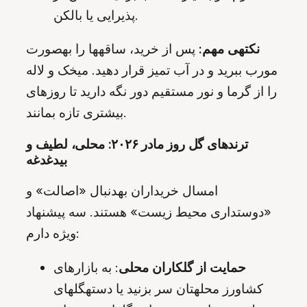
پذیرایی یا بالکن.
نکتهی مهم:
پس از خرید، ساقهها را بهصورت
مورب ببرید و در آب تمیز قرار دهید. میخک و لاله
را از گرما و نور مستقیم دور نگه دارید تا روزهای
بیشتری تازه بمانند.
ترندهای گل روز مادر ۲۰۲۶: محلی، لطیف و
بیدغدغه
امسال خریداران بهدنبال «اصالت» و
«دوستداری محیط زیست» هستند. سه پیشنهاد
ویژه دارم:
حمایت از گلکاران محلی
: به بازارهای
کشاورز محلهتان سر بزنید یا دستهگلهای