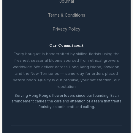
Journal
Terms & Conditions
Privacy Policy
Our Commitment
Every bouquet is handcrafted by skilled florists using the
freshest seasonal blooms sourced from ethical growers
worldwide. We deliver across Hong Kong Island, Kowloon,
and the New Territories — same-day for orders placed
before noon. Quality is our promise; your satisfaction, our
reputation.
Serving Hong Kong’s flower lovers since our founding. Each
arrangement carries the care and attention of a team that treats
floristry as both craft and calling.