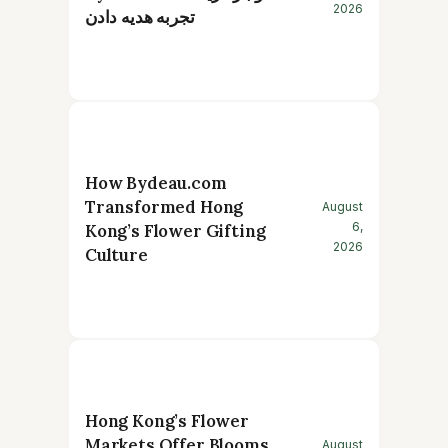
2026
تجربه هدیه دادن
How Bydeau.com
Transformed Hong
August
6,
Kong’s Flower Gifting
2026
Culture
Hong Kong’s Flower
Markets Offer Blooms
August