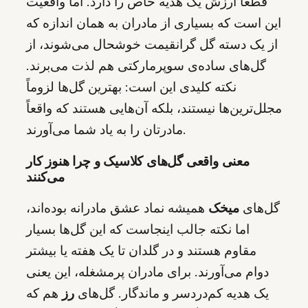
قطعاً ارزش یک هدیه خاص را دارد. اما واقعیت
این است که بسیاری از مادران به همان اندازه که
از یک دسته گل گرانقیمت خوشحال می‌شوند، از
گل‌های ساده‌ی سوپرمارکتی هم لذت می‌برند.
نکته کلیدی این است: بهترین گل‌ها لزوماً
مجلل‌ترین‌ها نیستند، بلکه آن‌هایی هستند که واقعاً
مادرتان را به یاد شما می‌آورند.
معنی واقعی گل‌های کلاسیک و چرا هنوز کار
می‌کنند
گل‌های
میخک
همیشه نماد عشق مادرانه بوده‌اند،
اما نکته جالب اینجاست که این گل‌ها بسیار
مقاوم هستند و در گلدان تا یک هفته یا بیشتر
دوام می‌آورند. برای مادران پرمشغله، این یعنی
یک هدیه کم‌دردسر و ماندگار. گل‌های
رز
هم که