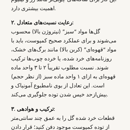
اهمیت بیشتری دارد.
۲. رعایت نسبت‌های متعادل:
گل‌ها مواد “سبز” (نیتروژن بالا) محسوب
می‌شوند و برای عملکرد صحیح کمپوست، باید با
مواد “قهوه‌ای” (کربن بالا) مانند برگ‌های خشک،
روزنامه‌های خرد شده، یا خرده چوب‌ها ترکیب
شوند. نسبت مطلوب تقریباً ۲ تا ۳ واحد ماده
قهوه‌ای به ازای ۱ واحد ماده سبز (از نظر حجم)
است. این تعادل از بوی نامطبوع آمونیاک و
بیش‌ازحد خیس شدن توده جلوگیری می‌کند.
۳. ترکیب و هوادهی:
قطعات خرد شده گل را به عمق چند سانتی‌متر
از توده کمپوست موجود دفن کنید؛ قرار دادن