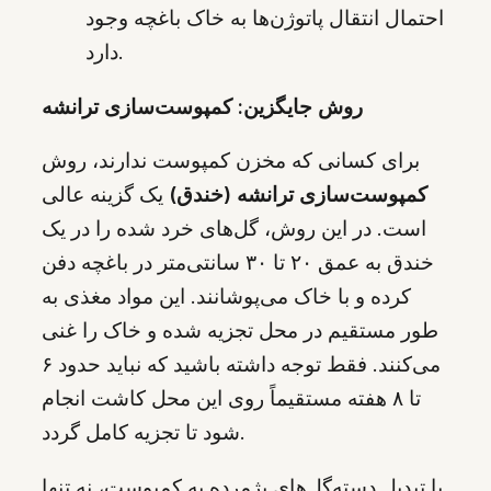
احتمال انتقال پاتوژن‌ها به خاک باغچه وجود
دارد.
روش جایگزین: کمپوست‌سازی ترانشه
برای کسانی که مخزن کمپوست ندارند، روش
کمپوست‌سازی ترانشه (خندق)
یک گزینه عالی
است. در این روش، گل‌های خرد شده را در یک
خندق به عمق ۲۰ تا ۳۰ سانتی‌متر در باغچه دفن
کرده و با خاک می‌پوشانند. این مواد مغذی به
طور مستقیم در محل تجزیه شده و خاک را غنی
می‌کنند. فقط توجه داشته باشید که نباید حدود ۶
تا ۸ هفته مستقیماً روی این محل کاشت انجام
شود تا تجزیه کامل گردد.
با تبدیل دسته‌گل‌های پژمرده به کمپوست، نه تنها