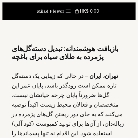
Skip
HK$ 0.00
Milad Flower
to
content
بازیافت هوشمندانه: تبدیل دسته‌گل‌های
پژمرده به طلای سیاه برای باغچه
تهران، ایران –
در حالی که زیبایی یک دسته‌گل
تازه ممکن است زودگذر باشد، پایان عمر این
گل‌ها ضرورتاً پایان چرخه حیاتشان نیست.
متخصصان و فعالان محیط زیست اکیداً توصیه
می‌کنند که به جای دور ریختن گل‌های پژمرده در
زباله‌دان، از آن‌ها برای تولید کمپوست (کود آلی)
استفاده شود. این اقدام نه تنها پسماندها را