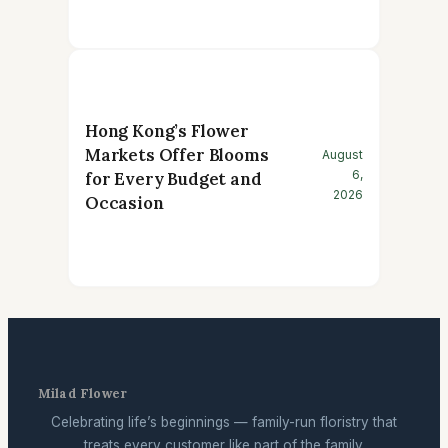
Hong Kong’s Flower
Markets Offer Blooms
August
6,
for Every Budget and
2026
Occasion
Milad Flower
Celebrating life’s beginnings — family-run floristry that
treats every customer like part of the family.