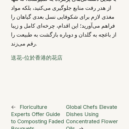
از هدر رفت منابع جلوگیری می‌کنید، بلکه مواد
مغذی لازم برای شکوفایی نسل بعدی گیاهان را
فراهم می‌آورید؛ این اقدام، چرخه‌ای کامل و زیبا
از باغچه به گلدان و دوباره بازگشت به طبیعت را
رقم می‌زند.
送花-位於香港的花店
←
Floriculture
Global Chefs Elevate
Experts Offer Guide
Dishes Using
to Composting Faded
Concentrated Flower
Bouquets
Oils
→