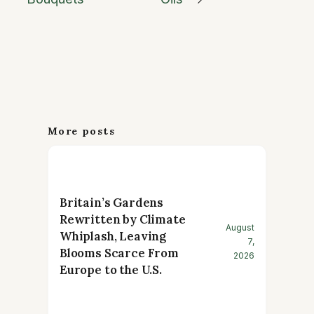
More posts
Britain’s Gardens
Rewritten by Climate
August
Whiplash, Leaving
7,
Blooms Scarce From
2026
Europe to the U.S.