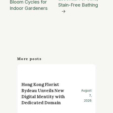
Bloom Cycles for
Stain-Free Bathing
Indoor Gardeners
→
More posts
Hong Kong Florist
Bydeau Unveils New
August
7,
Digital Identity with
2026
Dedicated Domain