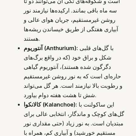
است و شکوفه‌های تکی آن می‌توانند دو تا
سه ماه باقی بمانند. ارکیده‌ها نیازمند نور
روشن غیرمستقیم، جریان هوای عالی و
آبیاری هفتگی از طریق خیساندن ریشه‌ها
هستند.
با گل‌های قلبی
آنتوریوم (Anthurium):
شکل و براق خود (که در واقع برگ‌های
دگرگون شده هستند)، آنتوریوم گیاهی
حاره‌ای است که به نور روشن غیرمستقیم
و رطوبت بالا نیازمند است. هر گل می‌تواند
شش تا هشت هفته دوام بیاورد.
این ساکولنت با
کالانکوا (Kalanchoe):
گل‌های کوچک و ماندگار، انتخابی عالی برای
مبتدیان است. به نور زیاد (حتی مقداری نور
مستقیم خورشید) و آبیاری کم، همراه با