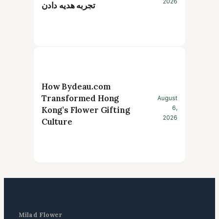
2026
تجربه هدیه دادن
How Bydeau.com
Transformed Hong
August
6,
Kong’s Flower Gifting
2026
Culture
Milad Flower