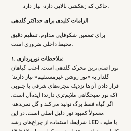
خاکی که زهکشی بالایی دارد، نیاز دارد.
الزامات کلیدی برای حداکثر گلدهی
برای تضمین شکوفایی مداوم، تنظیم دقیق
محیط داخلی ضروری است.
۱. ملاحظات نورپردازی:
نور اصلی‌ترین محرک گلدهی است. اغلب گیاهان
گلدار به «نور روشن غیرمستقیم» نیاز دارند؛
قرار دادن آن‌ها نزدیک پنجره‌های شرقی یا جنوبی
(که نور صبحگاهی ملایم‌تری دارند) ایده‌آل است.
اگر گیاه فقط برگ تولید می‌کند و گل نمی‌دهد،
معمولاً کمبود نور دلیل اصلی است. در این
شرایط، استفاده از چراغ‌های رشد LED با طیف
کامل می‌تواند به عنوان نور مکمل، برای ۱۲ تا ۱۴