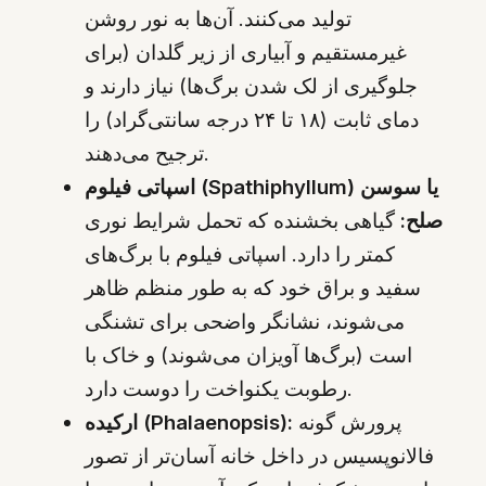
تولید می‌کنند. آن‌ها به نور روشن
غیرمستقیم و آبیاری از زیر گلدان (برای
جلوگیری از لک شدن برگ‌ها) نیاز دارند و
دمای ثابت (۱۸ تا ۲۴ درجه سانتی‌گراد) را
ترجیح می‌دهند.
اسپاتی فیلوم (Spathiphyllum) یا سوسن
صلح:
گیاهی بخشنده که تحمل شرایط نوری
کمتر را دارد. اسپاتی فیلوم با برگ‌های
سفید و براق خود که به طور منظم ظاهر
می‌شوند، نشانگر واضحی برای تشنگی
است (برگ‌ها آویزان می‌شوند) و خاک با
رطوبت یکنواخت را دوست دارد.
پرورش گونه
ارکیده (Phalaenopsis):
فالانوپسیس در داخل خانه آسان‌تر از تصور