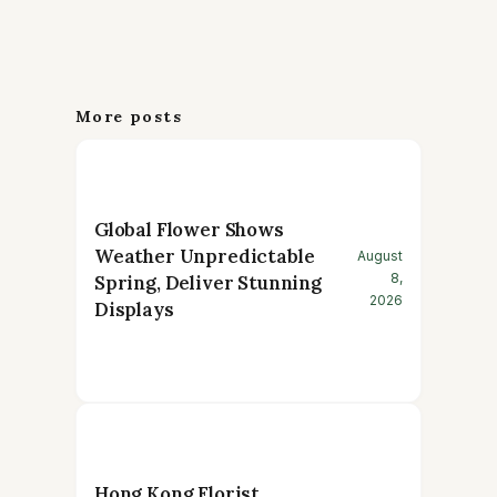
More posts
Global Flower Shows
Weather Unpredictable
August
8,
Spring, Deliver Stunning
2026
Displays
Hong Kong Florist