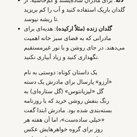
لاله
: برای مادران ساده‌پسند و کم‌حاشیه. از
گلدان باریک استفاده کنید و آب را کم بریزید
تا ریشه نپوسد.
گلدان زنده (مثلاً ارکیده)
: هدیه‌ای برای
مادرانی که به فضای سبز خانه اهمیت
می‌دهند. در جای روشن و با نور غیرمستقیم
نگهداری کنید و زیاد آبیاری نکنید.
یک داستان کوتاه: دوستی به نام
«آرزو» پارسال برای مادرش یک دسته
گل «لیزیانتوس» (گل ستاره‌ای) به
رنگ بنفش روشن خرید که با روزنامه
بسته‌بندی شده بود. مادرش ابتدا گفت
«خیلی ساده‌ست»، اما آن هفته هر
روز برای گروه خواهرهایش عکس