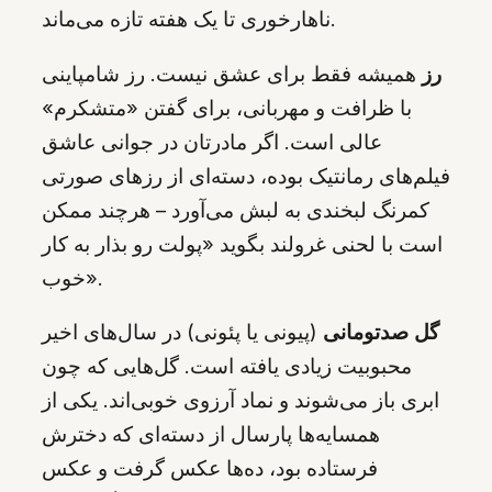
ناهارخوری تا یک هفته تازه می‌ماند.
رز
همیشه فقط برای عشق نیست. رز شامپاینی
با ظرافت و مهربانی، برای گفتن «متشکرم»
عالی است. اگر مادرتان در جوانی عاشق
فیلم‌های رمانتیک بوده، دسته‌ای از رزهای صورتی
کمرنگ لبخندی به لبش می‌آورد – هرچند ممکن
است با لحنی غرولند بگوید «پولت رو بذار به کار
خوب».
گل صدتومانی
(پیونی یا پئونی) در سال‌های اخیر
محبوبیت زیادی یافته است. گل‌هایی که چون
ابری باز می‌شوند و نماد آرزوی خوبی‌اند. یکی از
همسایه‌ها پارسال از دسته‌ای که دخترش
فرستاده بود، ده‌ها عکس گرفت و عکس