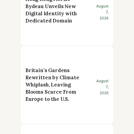
Bydeau Unveils New
August
7,
Digital Identity with
2026
Dedicated Domain
Britain’s Gardens
Rewritten by Climate
August
Whiplash, Leaving
7,
Blooms Scarce From
2026
Europe to the U.S.