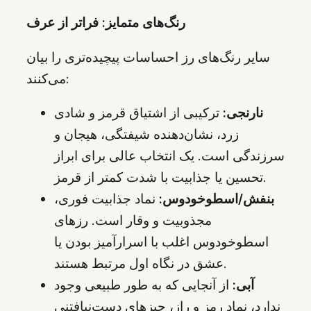
رنگ‌های متمایز: فراتر از عرف
سایر رنگ‌های رز احساسات پیچیده‌تری را بیان
می‌کنند:
نارنجی:
ترکیبی از اشتیاق قرمز و شادی
زرد، نشان‌دهنده شیفتگی، هیجان و
سرزندگی است. یک انتخاب عالی برای ابراز
تحسین یا جذابیت با شدت کمتر از قرمز.
بنفش/اسطوخودوس:
نماد جذابیت فوری،
مجذوبیت و وقار است. رزهای
اسطوخودوس اغلب با اسرارآمیز بودن یا
عشق در نگاه اول مرتبط هستند.
آبی:
از آنجایی که به طور طبیعی وجود
ندارد، نماد رمز و راز، چیزهای دست‌نیافتنی