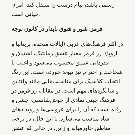
رسمی باشد، پیام درست را منتقل کند، امری
حیاتی است.
قرمز: شور و شوق پایدار در کانون توجه
در اکثر فرهنگ‌های غربی (ایالات متحده، بریتانیا و
اروپا)، رز قرمز معیار عشق رمانتیک، اشتیاق و
قدردانی عمیق محسوب می‌شود و اغلب با
شجاعت و احترام نیز پیوند خورده است. این رنگ
انتخاب کلاسیک برای مناسبت‌هایی مانند ولنتاین
و سالگردهای مهم است. در مقابل، رز
قرمز
در
فرهنگ چینی نمادی از خوش‌شانسی، جشن و
رفاه است که آن را برای عروسی‌ها و رویدادهای
شاد مناسب می‌سازد. با این حال، در برخی
مناطق خاورمیانه و ژاپن، در حالی که عشق