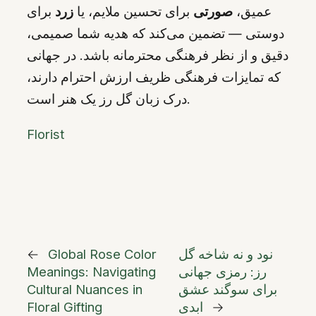
عمیق،
صورتی
برای تحسین ملایم، یا
زرد
برای
دوستی — تضمین می‌کند که هدیه شما صمیمی،
دقیق و از نظر فرهنگی محترمانه باشد. در جهانی
که تمایزات فرهنگی ظریف ارزش احترام دارند،
درک زبان گل رز یک هنر است.
Florist
نود و نه شاخه گل
Global Rose Color
←
رز: رمزی جهانی
Meanings: Navigating
برای سوگند عشق
Cultural Nuances in
→
ابدی
Floral Gifting