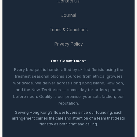
Contact Us
Journal
Terms & Conditions
Privacy Policy
Our Commitment
Every bouquet is handcrafted by skilled florists using the
freshest seasonal blooms sourced from ethical growers
worldwide. We deliver across Hong Kong Island, Kowloon,
and the New Territories — same-day for orders placed
before noon. Quality is our promise; your satisfaction, our
reputation.
Serving Hong Kong’s flower lovers since our founding. Each
arrangement carries the care and attention of a team that treats
floristry as both craft and calling.