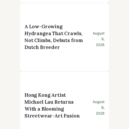
A Low-Growing
Hydrangea That Crawls,
August
9,
Not Climbs, Debuts from
2026
Dutch Breeder
Hong Kong Artist
Michael Lau Returns
August
8,
With a Blooming
2026
Streetwear-Art Fusion