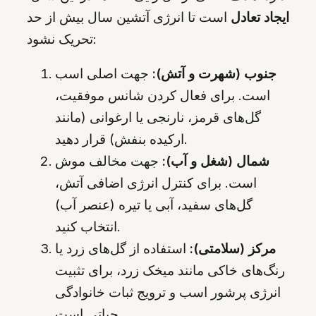
ایجاد تعادل
است تا انرژی آتشین سال بیش ‌از حد
تحریک نشود:
جنوب (شهرت و آتش):
جهت اصلی اسب
است. برای فعال کردن شانس موفقیت،
گل‌های قرمز، نارنجی یا ارغوانی (مانند
ارکیده بنفش) قرار دهید.
شمال (شغل و آب):
جهت مخالف موش
است. برای کنترل انرژی اضافی آتش،
گل‌های سفید، آبی یا تیره (عنصر آب)
انتخاب کنید.
مرکز (سلامتی):
استفاده از گل‌های زرد یا
رنگ‌های خاکی مانند میخک زرد، برای تثبیت
انرژی پرشور اسب و ترویج ثبات خانوادگی
حیاتی است.