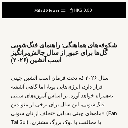
Skip
HK$ 0.00
Milad Flower
to
content
شکوفه‌های هماهنگی: راهنمای فنگ‌شویی
گل‌ها برای عبور از سال چالش‌برانگیز
اسب آتشین (۲۰۲۶)
سال ۲۰۲۶ که تحت فرمان اسب آتشین چینی
قرار دارد، انرژی‌هایی پویا، اما گاهی آشفته
به‌همراه خواهد آورد. بر اساس آموزه‌های سنتی
فنگ‌شویی، این سال برای برخی از متولدین
ماه‌های چینی به‌دلیل «تخلف از تای سوئی» (Fan
Tai Sui) یا مخالفت با دوک بزرگ مشتری،