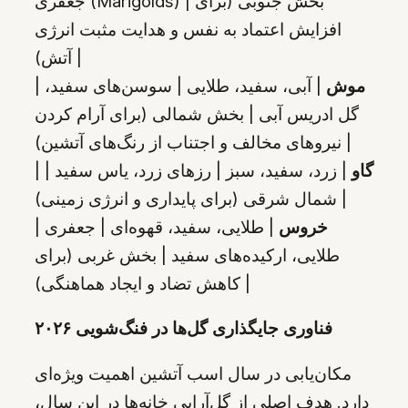
جعفری (Marigolds) | بخش جنوبی (برای
افزایش اعتماد به نفس و هدایت مثبت انرژی
آتش) |
موش
| آبی، سفید، طلایی | سوسن‌های سفید،
|
گل ادریس آبی | بخش شمالی (برای آرام کردن
نیروهای مخالف و اجتناب از رنگ‌های آتشین) |
گاو
| زرد، سفید، سبز | رزهای زرد، یاس سفید |
|
شمال شرقی (برای پایداری و انرژی زمینی) |
خروس
| طلایی، سفید، قهوه‌ای | جعفری
|
طلایی، ارکیده‌های سفید | بخش غربی (برای
کاهش تضاد و ایجاد هماهنگی) |
فناوری جایگذاری گل‌ها در فنگ‌شویی ۲۰۲۶
مکان‌یابی در سال اسب آتشین اهمیت ویژه‌ای
دارد. هدف اصلی از گل‌آرایی خانه‌ها در این سال،