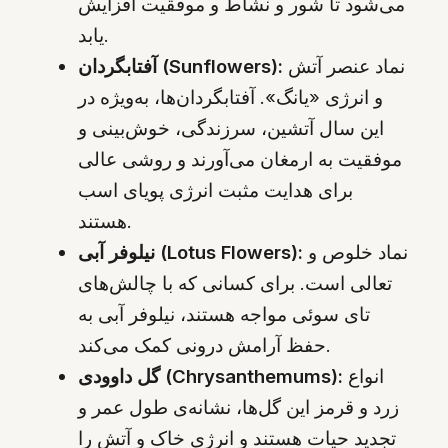
می‌شود تا شور و نشاط و موفقیت افزایش
یابد.
نماد عنصر آتش
آفتابگردان (Sunflowers):
و انرژی «یانگ». آفتابگردان‌ها، به‌ویژه در
این سال آتشین، سرزندگی، خوش‌بینی و
موفقیت به ارمغان می‌آورند و روشی عالی
برای هدایت مثبت انرژی پویای اسب
هستند.
نماد خلوص و
نیلوفر آبی (Lotus Flowers):
تعالی است. برای کسانی که با چالش‌های
تای سوئی مواجه هستند، نیلوفر آبی به
حفظ آرامش درونی کمک می‌کند.
انواع
گل داوودی (Chrysanthemums):
زرد و قرمز این گل‌ها، نشانه‌ی طول عمر و
تجدید حیات هستند و انرژی خاک و آتش را