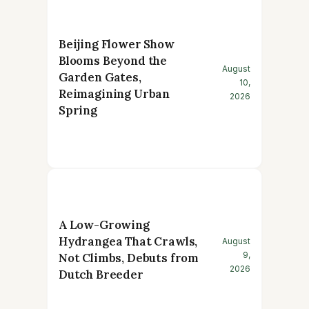
Beijing Flower Show
Blooms Beyond the
August
Garden Gates,
10,
Reimagining Urban
2026
Spring
A Low-Growing
Hydrangea That Crawls,
August
9,
Not Climbs, Debuts from
2026
Dutch Breeder