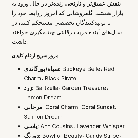
بنفش عمیق‌تر
و
نارنجی زنده‌تر
در حال ورود به
بازار هستند. گلفروشانی که امروز روابط خود را
با تولیدکنندگان تخصصی مستحکم کنند، در
سال‌های آینده مزیت رقابتی چشمگیری خواهند
داشت.
مرور سریع ارقام کلیدی
Buckeye Belle، Red
سیاه/بورگاندی:
Charm، Black Pirate
Bartzella، Garden Treasure،
زرد:
Lemon Dream
Coral Charm، Coral Sunset،
مرجانی:
Salmon Dream
Ann Cousins، Lavender Whisper
یاسی:
Bowl of Beauty، Candy Stripe،
دو‌رنگ: