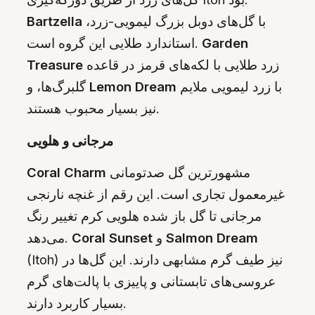
با گل‌های دوبل بزرگ لیمویی-زرد،
Bartzella
Garden
استاندارد طلایی این گروه است.
زرد طلایی با لکه‌های قرمز در قاعده
Treasure
با زرد لیمویی ملایم
Lemon Dream
گلبرگ‌ها، و
نیز بسیار محبوب هستند.
مرجانی و هلویی
مشهورترین گل صدتومانی
Coral Charm
غیرمعمول تجاری است. این رقم از غنچه نارنجی
مرجانی تا گل باز شده هلویی کرم تغییر رنگ
Salmon Dream
و
Coral Sunset
می‌دهد.
(Itoh) نیز طیف گرم مشابهی دارند. این گل‌ها در
عروسی‌های تابستانی و پاییزی با پالت‌های گرم
بسیار کاربرد دارند.