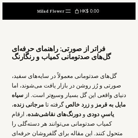
Skip
HK$ 0.00
Milad Flower
to
content
فراتر از صورتی: راهنمای حرفه‌ای
گل‌های صدتومانی کمیاب و رنگارنگ
گل‌های صدتومانی معمولاً در سایه‌های سفید،
صورتی و رُز روشن در بازار یافت می‌شوند، اما
دنیای واقعی این گل بسیار وسیع‌تر است. از
سیاه
مایل به قرمز
و
زرد خالص
گرفته تا
مرجانی زنده
،
یاسیِ دودی
و
دو‌رنگ‌های نقاشی‌شده
، ارقام
کمیاب صدتومانی می‌توانند هر دسته‌گلی را
متحول کنند. این مقاله برای گلفروشان حرفه‌ای