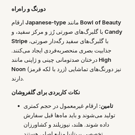
دو‌رنگ و راه‌راه
Bowl of Beauty
مانند
Japanese-type
ارقام
Candy
با گلبرگ‌های صورتی رُز و مرکز سفید، و
با گلبرگ‌های سفید رگه‌دار صورتی،
Stripe
جذابیت بصری منحصربه‌فردی ایجاد می‌کنند.
High
درختان صدتومانی چینی و ژاپنی مانند
(زرد با لکه قرمز) نیز دو‌رنگ‌های تماشایی
Noon
دارند.
نکات کاربردی برای گلفروشان
تامین:
ارقام غیرمعمول در حجم کمتری
تولید می‌شوند و باید ماه‌ها قبل سفارش
داده شوند. هلند، نیوزیلند و کشاورزان
تخصصی بریتانیا منابع اصلی هستند.