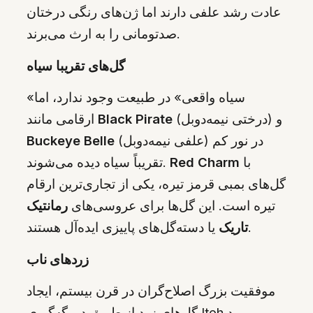
عادت رشد علفی دارند اما ژن‌های رنگی درختان
صدتومانی را به ارث می‌برند.
گل‌های تقریبا سیاه
«سیاه واقعی» در طبیعت وجود ندارد، اما
(درختی نیمه‌دوبل) و
Black Pirate
ارقامی مانند
(علفی نیمه‌دوبل) در نور کم
Buckeye Belle
با
Red Charm
تقریباً سیاه دیده می‌شوند.
گل‌های بمبی قرمز تیره، یکی از تجاری‌ترین ارقام
تیره است. این گل‌ها برای عروسی‌های
رمانتیک
یا دسته‌گل‌های پاییزی ایده‌آل هستند.
تاریک
زردهای ناب
موفقیت بزرگ اصلاح‌گران در قرن بیستم، ایجاد
گل‌های زرد از طریق دورگه‌گیری Itoh بود.