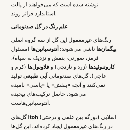
نوشته شده است که می‌خواهند از پالت
استاندارد فراتر روند.
علم رنگ در گل صدتومانی
رنگ‌های غیرمعمول این گل از سه گروه اصلی
پیگمان‌ها
ناشی می‌شوند:
آنتوسیانین‌ها
(مسئول
قرمز، صورتی، بنفش و نزدیک به سیاه)،
کاروتنوئیدها
(زرد و نارنجی) و
فلاونول‌ها
(کرم و
عاجی). گل‌های صدتومانی
آبی طبیعی
تولید
نمی‌کنند و آنچه «بنفش» یا «یاسی» نامیده
می‌شود، حاصل ترکیب‌های پیچیده
آنتوسیانین‌هاست.
(دورگه بین علفی و درختی) انقلابی
Itoh
گل‌های
در رنگ‌های غیرمعمول ایجاد کرده‌اند. این گل‌ها