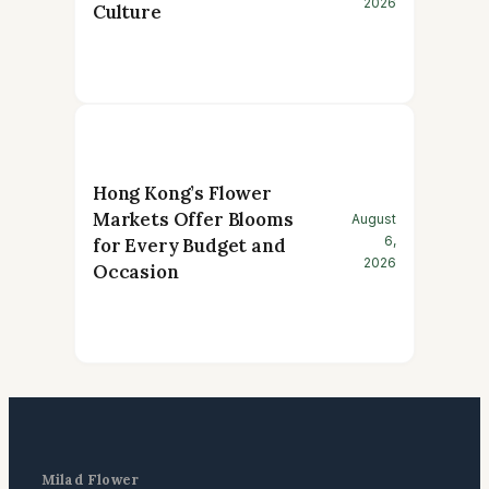
2026
Culture
Hong Kong’s Flower
Markets Offer Blooms
August
6,
for Every Budget and
2026
Occasion
Milad Flower