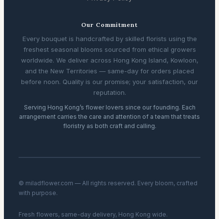
Our Commitment
Every bouquet is handcrafted by skilled florists using the
freshest seasonal blooms sourced from ethical growers
worldwide. We deliver across Hong Kong Island, Kowloon,
and the New Territories — same-day for orders placed
before noon. Quality is our promise; your satisfaction, our
reputation.
Serving Hong Kong’s flower lovers since our founding. Each
arrangement carries the care and attention of a team that treats
floristry as both craft and calling.
© miladflower.com — All rights reserved. Every bloom, crafted
with purpose.
Fresh flowers, same-day delivery, Hong Kong wide.