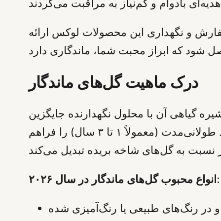
 درباره انتخاب، سفارش و نگهداری این محصولات لوکس ارائه
درک ماهیت گل‌های ماندگار
ه گیاهی آن با محلول نگهدارنده جایگزین
می‌شود. این فرآیند، بافت، رنگ و لطافت گل را دست نخورده باقی می‌گذارد و امکان حفظ طولانی‌مدت (معمولاً ۱ تا ۳ سال) را فراهم
انواع محبوب گل‌های ماندگار در سال ۲۰۲۶:
 در رنگ‌های طبیعی یا رنگ‌آمیزی شده