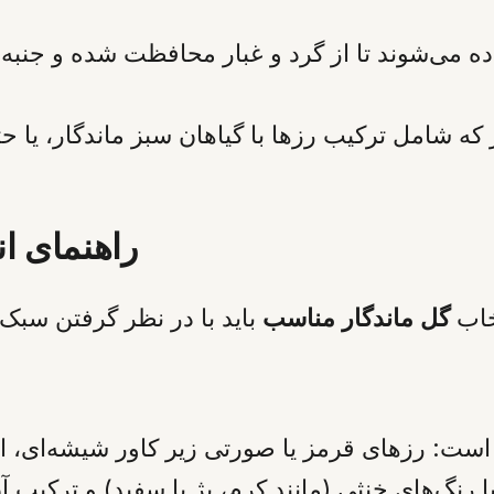
گل‌ها در کاوره
 که شامل ترکیب رزها با گیاهان سبز ماندگار، یا حت
راهنمای ان
خاب
گل ماندگار مناسب