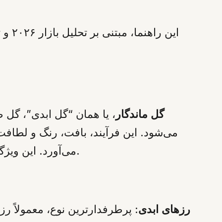
این 
گل ماندگار
، یا همان “گل ابدی”، گل
می‌آورد. این ویژگی‌ها، گل‌های ماندگار را به انتخابی سبزتر و مجلل‌تر نسبت به گل‌های شاخه بریده تبدیل می‌کند.
رزهای ابدی:
پرطرفدارترین نوع، معمولاً ر