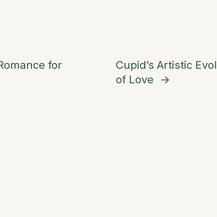
 Romance for
Cupid’s Artistic Ev
of Love
→