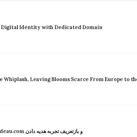
 Digital Identity with Dedicated Domain
e Whiplash, Leaving Blooms Scarce From Europe to the
تحول دیجیتال در صنعت گل‌فروشی هنگ‌کنگ؛ Bydeau.com و بازتعریف تجربه هدیه دادن