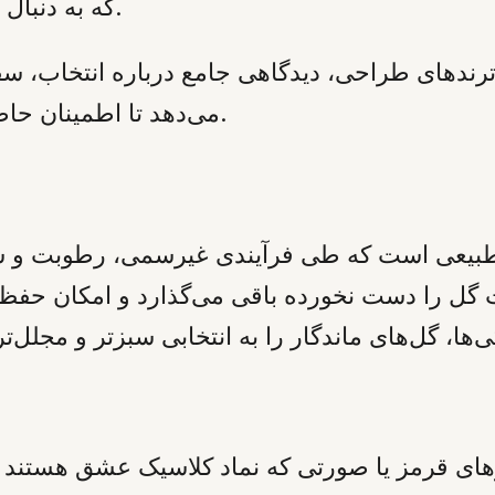
که به دنبال هدیه‌ای بادوام و کم‌نیاز به مراقبت می‌گردند.
راهنما، مبتنی بر تحلیل بازار ۲۰۲۶ و ترندهای طراحی، دیدگاهی جامع
می‌دهد تا اطمینان حاصل شود که ابراز محبت شما، ماندگاری دارد.
 طبیعی است که طی فرآیندی غیرسمی، رطوبت و شیر
زهای قرمز یا صورتی که نماد کلاسیک عشق هستند و