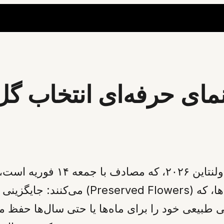
هنمای حرفه‌ای انتخاب گل
– در آستانه ولنتاین ۲۶
(Preserved Flowers) به عنوان نمادی از عشق پایدار. این گل‌ها، که
می‌کنند: جایگزینی
یی طبیعی خود را برای ماه‌ها یا حتی سال‌ها حفظ م