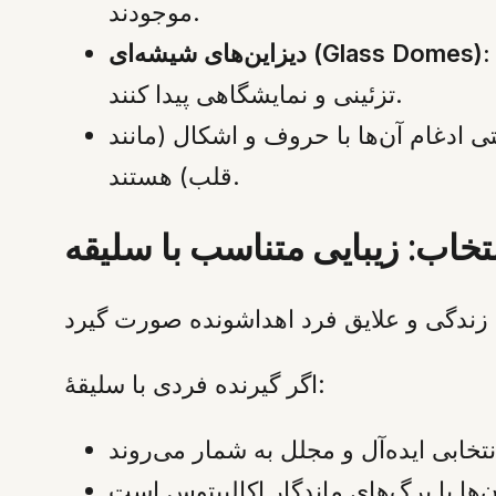
موجودند.
ای شیشه‌ای محفوظ قرار داده می‌شوند تا از گرد و غبار محافظت شده و جنبه
دیزاین‌های شیشه‌ای (Glass Domes):
تزئینی و نمایشگاهی پیدا کنند.
ی ادغام آن‌ها با حروف و اشکال (مانند
قلب) هستند.
تخاب: زیبایی متناسب با سلیقه
اگر گیرنده فردی با سلیقۀ: