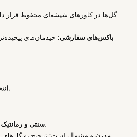
باکس‌های سفارشی:
چیدمان‌های پیچیده‌تر
باید با در نظر گرفتن سبک زندگی و علایق فرد اهداشونده صورت گیرد.
انت
است: رزهای قرمز یا صورتی زیر کاور شیشه‌ای، انتخابی ایده‌آل و مجلل به شمار می‌روند.
سنتی و رمانتیک
است: ترجیح به گل‌های با رنگ‌های خنثی (مانند کرم، بژ یا سفید) و ترکیب آن‌ها با برگ‌های ماندگار اکالیپتوس است.
مدرن و مینیمال