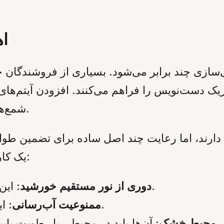
ا
ازی چند برابر می‌شود. بسیاری از فروشندگان ح
یک دست‌نویس را فراهم می‌کنند. افزودن آیتم‌های
شمع‌های معطر، می‌تواند به تکمیل بسته کمک کند.
ی دارند، اما رعایت چند اصل ساده برای تضمین طو
یک کارت کوچک در کنار هدیه با راهنمای زیر است:
این امر مانع از محو شدن رنگ گل می‌شود.
دوری از نور مستقیم خورشید:
این گل‌ها به هیچ وجه نباید آب داده شوند.
ممنوعیت آب‌رسانی:
آن‌ها باید در محیطی با رطوبت پایین و دمای استاندارد اتاق نگهداری شوند.
محیط خشک: