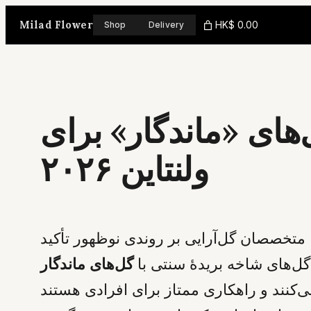
Skip
Milad Flower
HK$ 0.00
Shop
Delivery
to
content
‌های «ماندگار» برای
ولنتاین ۲۰۲۶
۲۰، که مصادف با جمعه ۱۴ فوریه است، متخصصان گل‌آرایی بر روندی نوظهور تأکید
 گل‌های شاخه بریدۀ سنتی با
گل‌های ماندگار
ی‌کنند و راهکاری ممتاز برای افرادی هستند