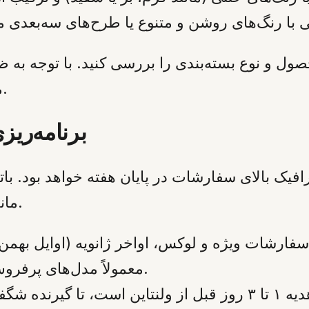
حصول و نوع بسته‌بندی را بررسی کنید. با توجه به ظ
محکم در حمل و نقل بسیار حیاتی است.
برنامه‌ریز
ه معنای ترافیک بالای سفارشات در پایان هفته خواهد ب
کلید موفقیت است.
مان
فارشات ویژه و لوکس، اواخر ژانویه (اوایل بهمن)
معمولاً مدل‌های پرفروش را تا اوایل فوریه پیش‌فروش می‌کنند.
بهترین استراتژی تحویل، ارسال هدیه ۱ تا ۳ روز قبل از ولنتا