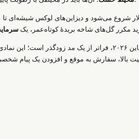
ید مکرر گل‌های شاخه بریدۀ کوتاه‌عمر، یک
سرمایه
انتخاب گل‌های ماندگار برای ولنتاین ۲۰۲۶، فراتر از یک مد ز
یفیت بالا، سفارش به موقع و افزودن یک پیام شخص