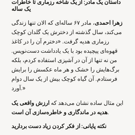
داستان یک مادر: از یک شاخه رزماری تا خاطرات
یک ساله
زهرا احمدی
، مادر ۶۷ ساله‌ای که الان تنها زندگی
می‌کند، سال گذشته از دخترش یک گلدان کوچک
رزماری هدیه گرفت. «دخترم آن را در کاغذ
قهوه‌ای پیچیده بود با یک یادداشت دست‌نویس.
من نه تنها از آن در آشپزی استفاده کردم، بلکه
برگ‌هایش را خشک و هر ماه عکسش را برایش
فرستادم. آن گیاه کوچک بیش از یک سال دوام
آورد.»
این مثال ساده نشان می‌دهد که
ارزش واقعی یک
.
هدیه در ماندگاری و خاطره‌سازی آن است
نکته پایانی: از فکر کردن زیاد دست بردارید