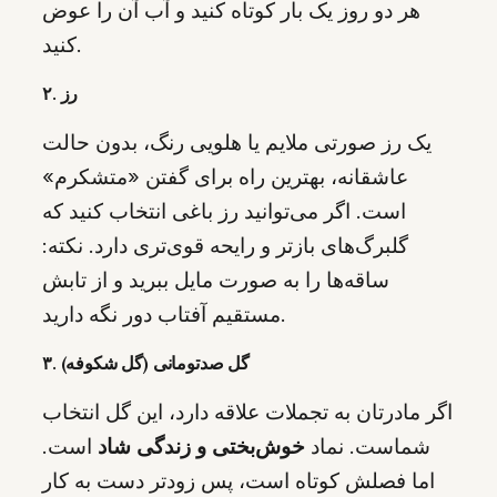
هر دو روز یک بار کوتاه کنید و آب آن را عوض
کنید.
۲. رز
یک رز صورتی ملایم یا هلویی رنگ، بدون حالت
عاشقانه‌، بهترین راه برای گفتن «متشکرم»
است. اگر می‌توانید رز باغی انتخاب کنید که
گلبرگ‌های بازتر و رایحه قوی‌تری دارد. نکته:
ساقه‌ها را به صورت مایل ببرید و از تابش
مستقیم آفتاب دور نگه دارید.
۳. گل صدتومانی (گل شکوفه)
اگر مادرتان به تجملات علاقه دارد، این گل انتخاب
شماست. نماد
خوش‌بختی و زندگی شاد
است.
اما فصلش کوتاه است، پس زودتر دست به کار