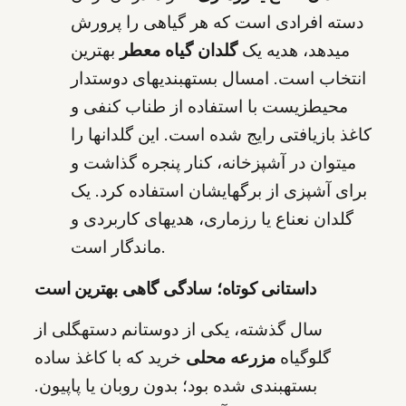
دسته افرادی است که هر گیاهی را پرورش
میدهد، هدیه یک
گلدان گیاه معطر
بهترین
انتخاب است. امسال بستهبندیهای دوستدار
محیطزیست با استفاده از طناب کنفی و
کاغذ بازیافتی رایج شده است. این گلدانها را
میتوان در آشپزخانه، کنار پنجره گذاشت و
برای آشپزی از برگهایشان استفاده کرد. یک
گلدان نعناع یا رزماری، هدیهای کاربردی و
ماندگار است.
داستانی کوتاه؛ سادگی گاهی بهترین است
سال گذشته، یکی از دوستانم دستهگلی از
گلوگیاه
مزرعه محلی
خرید که با کاغذ ساده
بستهبندی شده بود؛ بدون روبان یا پاپیون.