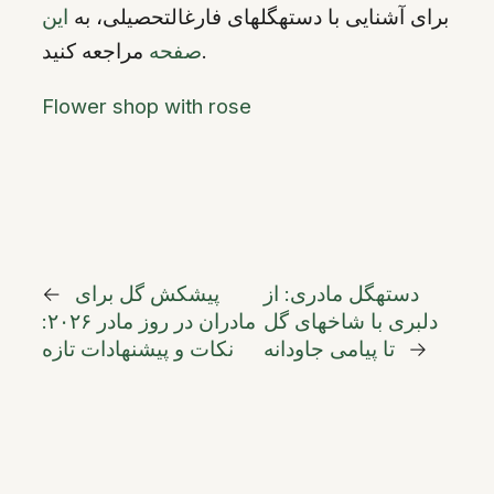
برای آشنایی با دستهگلهای فارغالتحصیلی، به
این
مراجعه کنید.
صفحه
Flower shop with rose
دستهگل مادری: از
پیشکش گل برای
←
دلبری با شاخهای گل
مادران در روز مادر ۲۰۲۶:
→
تا پیامی جاودانه
نکات و پیشنهادات تازه