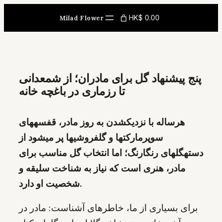
Skip
HK$ 0.00
Milad Flower
to
content
پنج پیشنهاد گل برای مادران؛ از شمعدانی
تا رزماری در باغچه خانه
هرساله با نزدیکشدن به روز مادر، قفسههای
سوپرمارکتها و گلفروشیها پر میشود از
دستهگلهای رنگارنگ؛ اما انتخاب گل مناسب برای
مادر، هنری است که نیاز به شناخت سلیقه و
شخصیت او دارد.
برای بسیاری از ما، خاطرهای آشناست: مادر در