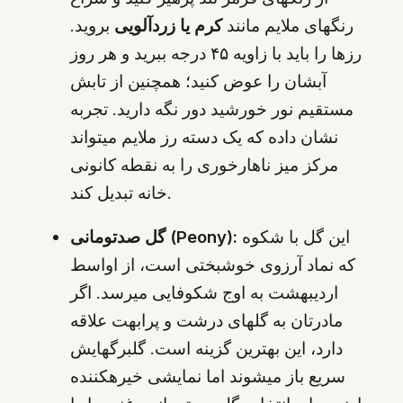
رنگهای ملایم مانند
کرم یا زردآلویی
بروید.
رزها را باید با زاویه ۴۵ درجه ببرید و هر روز
آبشان را عوض کنید؛ همچنین از تابش
مستقیم نور خورشید دور نگه دارید. تجربه
نشان داده که یک دسته رز ملایم میتواند
مرکز میز ناهارخوری را به نقطه کانونی
خانه تبدیل کند.
این گل با شکوه
گل صدتومانی (Peony):
که نماد آرزوی خوشبختی است، از اواسط
اردیبهشت به اوج شکوفایی میرسد. اگر
مادرتان به گلهای درشت و پرابهت علاقه
دارد، این بهترین گزینه است. گلبرگهایش
سریع باز میشوند اما نمایشی خیرهکننده