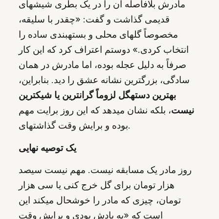
مادرش بلافاصله آن را در یک بطری شیشهای
قدیمی گذاشت و گفت: «چقدر با سلیقه،
مخصوصاً گلهای محلی و بستهبندی ساده را
انتخاب کردی.» دوستم اعتراف کرد که این کار
صرفاً به دلیل عجله بوده، اما مادرش در همان
سادگی، بزرگترین نشانه عشق را دید. بنابراین،
بهترین دستهگل لزوماً گرانترین یا شیکترین
نیست
، بلکه نشان میدهد که این روز برایت مهم
بوده و برایش وقت گذاشتهای.
یک توصیه نهایی
روز مادر یک مسابقه نیست. مهم نیست سیصد
هزار تومان برای گل خرج کنی یا سی هزار
تومان، چیزی که مادر را خوشحال میکند این
است که «به یادش بودی و برایش وقت