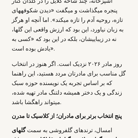
آشپزخانه، چند شاخه گلایل را در گلدان کنار
پنجره میگذاشت و میگفت «دیدن شکوفههای
تازه، روحیه آدم را تازه میکند». اما آنچه او هرگز
به زبان نیاورد، این بود که ارزش واقعی این گلها،
نه در زیباییشان، بلکه در این بود که «کسی به
یادش بوده است».
روز مادر ۲۰۲۶ نزدیک است. اگر هنوز در انتخاب
گل مناسب برای مادرتان مردد هستید، این راهنما
که بر اساس تجربه یک نویسنده حوزه سبک
زندگی و یک دختر همیشه دلتنگ مادر تهیه شده،
میتواند راهگشا باشد.
پنج انتخاب برتر برای مادران؛ از کلاسیک تا مدرن
امسال، ترندهای گلفروشی به سمت
گلهای