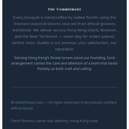
Our Commitment
Every bouquet is handcrafted by skilled florists using the
freshest seasonal blooms sourced from ethical growers
worldwide. We deliver across Hong Kong Island, Kowloon,
and the New Territories — same-day for orders placed
before noon. Quality is our promise; your satisfaction, our
reputation.
Serving Hong Kong’s flower lovers since our founding. Each
arrangement carries the care and attention of a team that treats
floristry as both craft and calling.
© miladflower.com — All rights reserved. Every bloom, crafted
with purpose.
Fresh flowers, same-day delivery, Hong Kong wide.