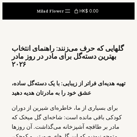
Skip
HK$ 0.00
Milad Flower
to
content
گلهایی که حرف می‌زنند: راهنمای انتخاب
بهترین دسته‌گل برای مادر در روز مادر
۲۰۲۶
تهیه هدیه‌ای فراتر از زیبایی: با یک دسته‌گل ساده،
عشق خود را به مادرتان هدیه دهید
برای بسیاری از ما، خاطره‌ای شیرین از دوران
کودکی باقی مانده است: شاخه‌ای گل میخک که
مادر بر طاقچه آشپزخانه می‌گذاشت. آن روزها
متوجه نبودیم که این گل‌های صورتی و کوچک،