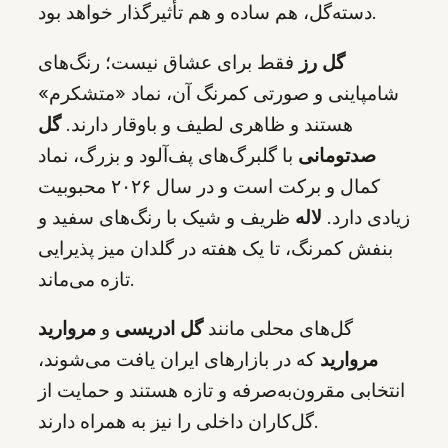
دسته‌گل، هم ساده و هم تأثیرگذار خواهد بود.
گل رز
فقط برای عشاق نیست؛ رنگ‌های
شامپاینی و صورتی کمرنگ آن، نماد «متشکرم»
هستند و ظاهری لطیف و باوقار دارند.
گل
صدتومانی
با گلبرگ‌های پف‌آلود و بزرگ، نماد
کمال و برکت است و در سال ۲۰۲۶ محبوبیت
زیادی دارد.
لاله
ظریف و شیک با رنگ‌های سفید و
بنفش کمرنگ، تا یک هفته در گلدان میز پذیرایی
تازه می‌ماند.
گل‌های محلی مانند
گل ادریسی
و
مروارید
مروارید
که در بازارهای ایران یافت می‌شوند،
انتخابی مقرون‌به‌صرفه و تازه هستند و حمایت از
گل‌کاران داخلی را نیز به همراه دارند.