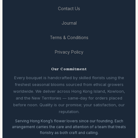
Contact Us
Journal
Terms & Conditions
Privacy Policy
Our Commitment
Every bouquet is handcrafted by skilled florists using the
freshest seasonal blooms sourced from ethical growers
worldwide. We deliver across Hong Kong Island, Kowloon,
and the New Territories — same-day for orders placed
before noon. Quality is our promise; your satisfaction, our
reputation.
Serving Hong Kong’s flower lovers since our founding. Each
arrangement carries the care and attention of a team that treats
floristry as both craft and calling.