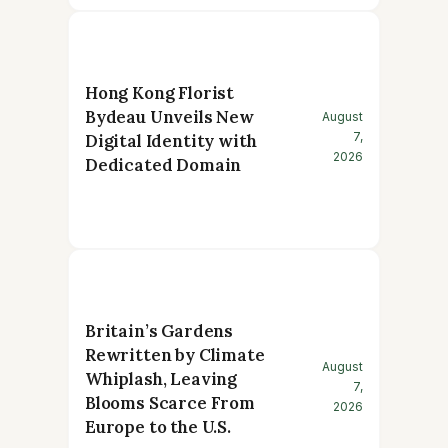
Hong Kong Florist
Bydeau Unveils New
August
7,
Digital Identity with
2026
Dedicated Domain
Britain’s Gardens
Rewritten by Climate
August
Whiplash, Leaving
7,
Blooms Scarce From
2026
Europe to the U.S.