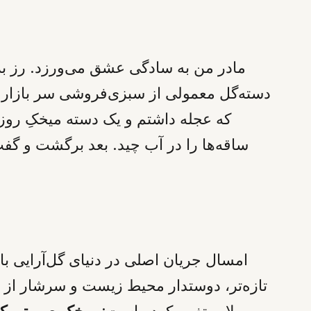
مادر من به سادگی عشق می‌ورزد. رز ب
دسته‌گل معمولی از سبزی‌فروشی سر بازار بر
که عجله داشتم و یک دسته میخکِ روزنا
ساقه‌ها را در آب چید. بعد برگشت و گفت
امسال جریان اصلی در دنیای گل‌آرایی ب
تازه‌تر، دوستدار محیط زیست و سرشار از 
ملایم تغییر کرده است:
میخک صورتی کم