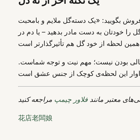
یک نکته آخر از ته دل
فروش بگویید: «یک دسته‌گل ملایم و بامحبت
 را خودتان به دست مادر بدهید – یا دم در
 عالی بودن نیست؛ مهم نیت و توجه شماست.
ی‌های معتبر مانند
فلاور چیمپ
花店老闆娘