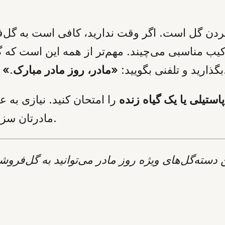
 نبردن گل است. اگر وقت ندارید، کافی است به گل‌
ب مناسبی می‌چیند. مهم‌تر از همه این است که گل
تأثیرگذارتر است.
بگذارید و تلفنی بگویید:
«مادر، روز مادر مبارک.»
استیلی یا یک گیاه زنده
را امتحان کنید. نیازی به
مادرتان سزاوار این لحظه‌ی کوچک از جنس عشق است.
سته‌گل‌های ویژه روز مادر می‌توانید به گل‌فروش