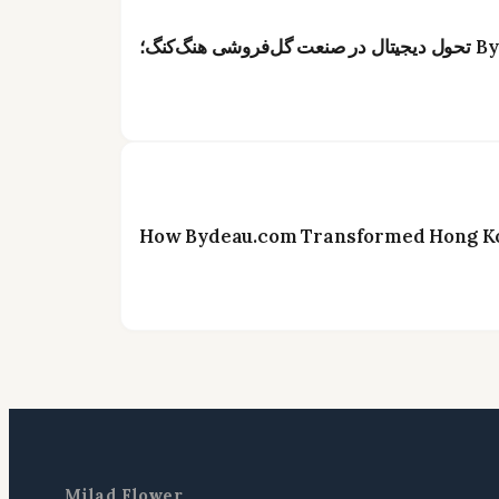
How Bydeau.com Transformed Hong Kon
Milad Flower