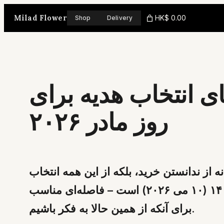
Skip
Milad Flower
HK$ 0.00
Shop
Delivery
to
content
ی انتخاب هدیه برای
روز مادر ۲۰۲۶
از ندانستن خرید، بلکه از این همه انتخاب
و دغدغه که کدام دسته‌گل شایسته مادرم است. امسال روز مادر برابر با ۲۰ اردیبهشت ۱۴۰۵ (۱۰ می ۲۰۲۶) است – فاصله‌ای مناسب
برای آنکه از همین حالا به فکر باشیم.