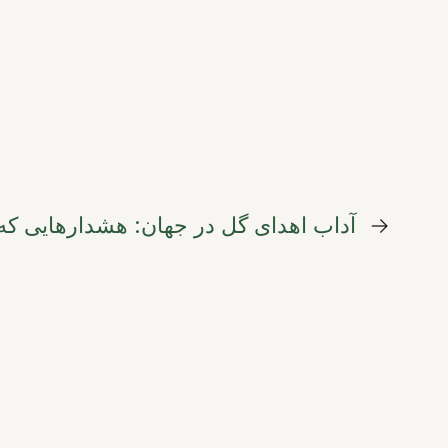
→
آداب اهدای گل در جهان: هشدارهایی که پ