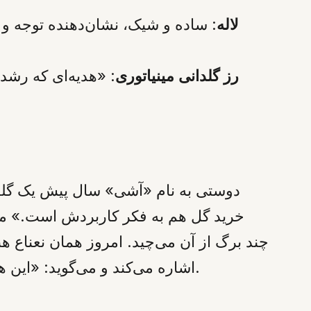
لاله
: ساده و شیک، نشان‌دهنده توجه و م
رز گلدانی مینیاتوری
: «هدیه‌ای که رشد 
دوستی به نام «آشی» سال پیش یک گلدا
خرید گل هم به فکر کاربردش است.» ما
چند برگ از آن می‌چید. امروز همان نعناع ه
اشاره می‌کند و می‌گوید: «این هدیه‌ات خیلی بادوام است.» آشی معتقد است این از گران‌ترین دسته‌گل‌ها هم ارزشمندتر است.