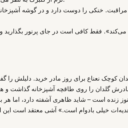
راقبت. خنکی را دوست دارد و در گوشه آشپزخانه یا
می‌کند». فقط کافی است در جای پرنور بگذارید و م
ن کوچک نعناع برای روز مادر خرید. دلیلش را گ
درش گلدان را روی طاقچه آشپزخانه گذاشت و هر
نوز زنده است – شاید ظاهری آشفته دارد، اما هر ب