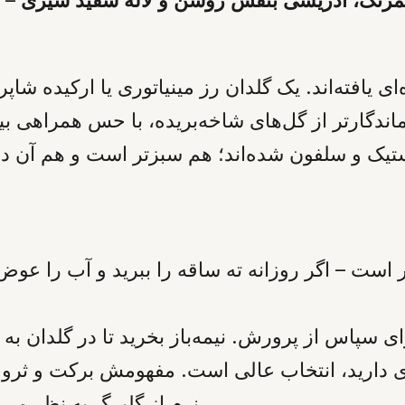
ی یافته‌اند. یک گلدان رز مینیاتوری یا ارکیده شاپ
اندگارتر از گل‌های شاخه‌بریده، با حس همراهی بی
است – اگر روزانه ته ساقه را ببرید و آب را عوض 
ی دارید، انتخاب عالی است. مفهومش برکت و ثروت
نرم از گلبرگ به نظر می‌رسد. مادرتان با دیدنش لبخند خواهد زد.