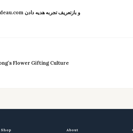
تحول دیجیتال در صنعت گل‌فروشی هنگ‌کنگ؛ Bydeau.com و بازتعریف تجربه هدیه دادن
g’s Flower Gifting Culture
Shop
About