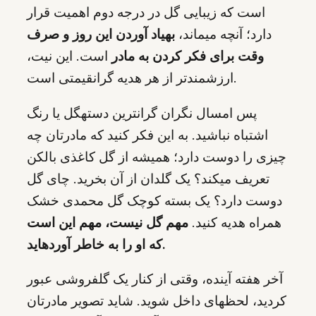
است که زیبایی گل در درجه دوم اهمیت قرار
دارد؛ آنچه میماند،
بهیاد آوردن این روز و صرف
وقت برای فکر کردن به مادر
است. این نیت،
ارزشمندتر از هر هدیه گرانقیمتی است.
پس امسال نگران گرانترین دستهگل یا رنگ
اشتباه نباشید. به این فکر کنید که مادرتان چه
چیزی را دوست دارد؛ همیشه از گل کاغذی بالکن
تعریف میکند؟ یک گلدان از آن بخرید. چای گل
دوست دارد؟ یک بسته کوچک گل محمدی خشک
همراه هدیه کنید.
مهم گل نیست، مهم این است
که او را به خاطر آوردهاید.
آخر هفته آینده، وقتی از کنار یک گلفروشی عبور
کردید، لحظهای داخل شوید. شاید تصویر مادرتان