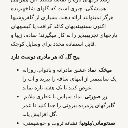
همیشگی، چیزی است که گلهای شاخهبریده
هرگز نمیتوانند ارائه دهند. بسیاری از گلفروشیها
اکنون بستهبندیهای کاغذ کرافت یا کیسههای
پارچهای تجزیهپذیر را به کار میگیرند؛ ساده، زیبا و
قابل استفاده مجدد برای وسایل کوچک.
پنج گل که هر مادری دوست دارد
میخک
: نماد عشق مادرانه و بادوام. روزانه
یک سانتیمتر از انتهای ساقه را ببرید و آب را
عوض کنید تا یک هفته تازه بماند.
رز صورتی
: نماد سپاس با عطری ملایم.
گلبرگهای پژمرده بیرونی را جدا کنید تا عمر
گل افزایش یابد.
صدتومانی/پئونیا
: نشانه ثروت و خوشیمنی،