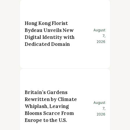
Hong Kong Florist
Bydeau Unveils New
August
7,
Digital Identity with
2026
Dedicated Domain
Britain’s Gardens
Rewritten by Climate
August
Whiplash, Leaving
7,
Blooms Scarce From
2026
Europe to the U.S.