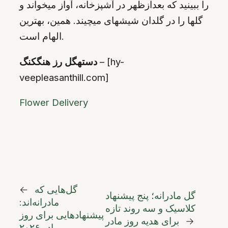
را ببینید که بعدازظهر در آشپزخانه، آواز میخواند و
گلها را در گلدان شیشهای میچیند. همین، بهترین
الهام است.
– [hy-
دستهگل رز هنگکنگ
veepleasanthill.com]
Flower Delivery
گل‌هایی که
←
گل مادرانه؛ پنج پیشنهاد
مادرانه‌اند:
کلاسیک و سه روند تازه
پیشنهادهایی برای روز
→
برای هدیه روز مادر
مادر ۲۰۲۶