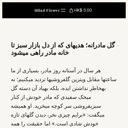
Skip
HK$ 0.00
Milad Flower
to
content
گل مادرانه؛ هدیهای که از دل بازار سبز تا
خانه مادر راهی میشود
هر سال در آستانه روز مادر، بسیاری از ما
ساعتها مقابل ویترین گلفروشیها تردید میکنیم؛ نه
بهخاطر نداشتن ایده، بلکه بهیاد آن دسته گل
میخک سفیدی که مادر خودش از کنار
سبزیفروشی سر کوچه میخرید. او همیشه
میگفت: «برایم چیزی نخر، دیدن گلهای تازه
خودش شادی است.» اما حقیقت را همه