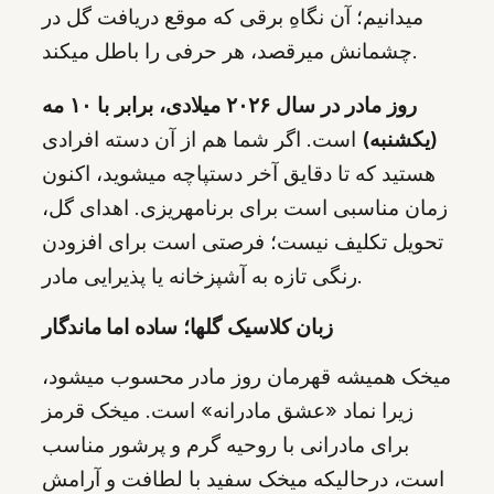
میدانیم؛ آن نگاهِ برقی که موقع دریافت گل در
چشمانش میرقصد، هر حرفی را باطل میکند.
روز مادر در سال ۲۰۲۶ میلادی، برابر با ۱۰ مه
(یکشنبه)
است. اگر شما هم از آن دسته افرادی
هستید که تا دقایق آخر دستپاچه میشوید، اکنون
زمان مناسبی است برای برنامهریزی. اهدای گل،
تحویل تکلیف نیست؛ فرصتی است برای افزودن
رنگی تازه به آشپزخانه یا پذیرایی مادر.
زبان کلاسیک گلها؛ ساده اما ماندگار
میخک همیشه قهرمان روز مادر محسوب میشود،
زیرا نماد «عشق مادرانه» است. میخک قرمز
برای مادرانی با روحیه گرم و پرشور مناسب
است، درحالیکه میخک سفید با لطافت و آرامش