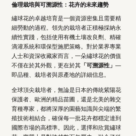
倫理栽培與可溯源性：花卉的未來趨勢
繡球花的卓越培育是一個資源密集且需要精
細勞動的過程。領先的栽培者正積極採納永
續性實踐，包括使用有機土壤改良劑、精確
滴灌系統和環保型施肥策略。對於業界專業
人士和資深收藏家而言，一朵繡球花的價值
不僅在於其外觀，更在於其
「可溯源性」
—
即品種、栽培者與原產地的詳細信息。
全球頂尖栽培者，無論是日本的傳統紫陽花
保護者、歐洲的精品苗圃，還是北美的雜交
育種專家，都將深厚的園藝知識與尖端的繁
殖技術相結合，確保每一批花卉都穩定達到
國際市場的高標準。因此，選擇和欣賞繡球