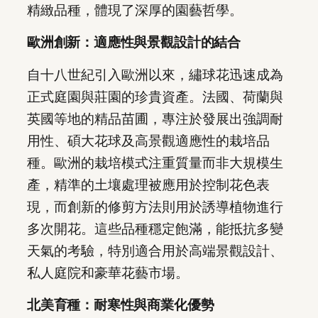
精緻品種，體現了深厚的園藝哲學。
歐洲創新：適應性與景觀設計的結合
自十八世紀引入歐洲以來，繡球花迅速成為
正式庭園與莊園的珍貴資產。法國、荷蘭與
英國等地的精品苗圃，專注於發展出強調耐
用性、碩大花球及高景觀適應性的栽培品
種。歐洲的栽培模式注重質量而非大規模生
產，精準的土壤處理被應用於控制花色表
現，而創新的修剪方法則用於誘導植物進行
多次開花。這些品種穩定飽滿，能抵抗多變
天氣的考驗，特別適合用於高端景觀設計、
私人庭院和豪華花藝市場。
北美育種：耐寒性與商業化優勢