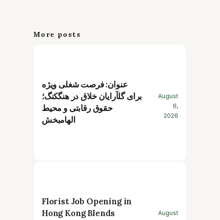
More posts
عنوان: فرصت شغلی ویژه
برای گلآرایان خلاق در هنگکنگ؛
August
6,
حقوق رقابتی و محیط
2026
الهامبخش
Florist Job Opening in
Hong Kong Blends
August