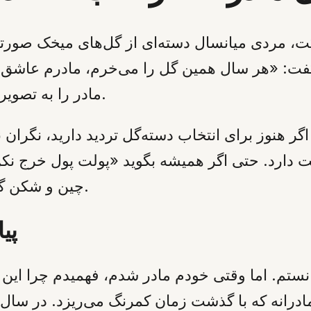
 مردی میانسال دسته‌ای از گل‌های میخک صورتی
و گفت: «هر سال همین گل را می‌خرم، مادرم عاشق
مادر را به تصویر کشید: بی‌پیرایه، بی‌آلایش، اما همیشه تپنده.
تنها چند روز است. اگر هنوز برای انتخاب دسته‌گل تردید دارید
ت دارد. حتی اگر همیشه بگوید «پولت پول خرج نکن
چین و شکن گوشه چشم‌هایش از خوشحالی جمع می‌شود.
پی
ستم. اما وقتی خودم مادر شدم، فهمیدم چرا این 