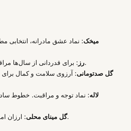
میخک
: نماد عشق مادرانه، انتخابی م
: برای قدردانی از سال‌ها مراقبت. رنگ‌های صورتی و هلویی را انتخاب کنید؛ نه به سنگینی رز قرمز، اما بسیار صمیمی‌تر.
رز
گل صدتومانی
: آرزوی سلامت و کمال برای م
لاله
: نماد توجه و مراقبت. خطوط ساده
: ارزان اما با سلیقه. بسته‌بندی پارچه‌ای یا کاغذ بازیافتی به آن حالت روستایی و پر از زندگی می‌دهد.
گل مینای محلی