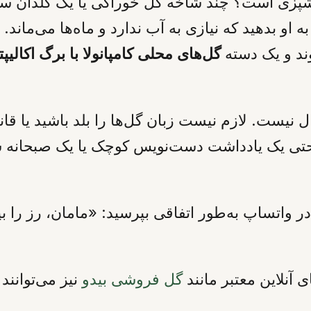
پزی است؟ چند شاخه گل خوراکی یا یک گلدان سبز
 بدهید که نیازی به آب ندارد و ماه‌ها می‌ماند. 
وند و یک دسته
گل‌های محلی کامپانولا با برگ اکالی
ال نیست. لازم نیست زبان گل‌ها را بلد باشید یا ق
 حتی یک یادداشت دست‌نویس کوچک یا یک صبحانه سا
در واتساپ به‌طور اتفاقی بپرسید: «مامان، رز را 
آنلاین معتبر مانند
گل فروشی بیدو