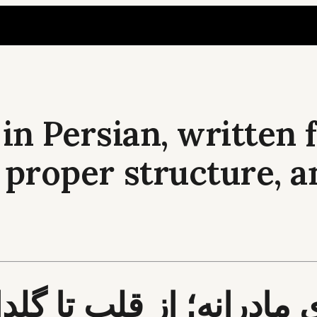
e in Persian, written
, proper structure, 
مادرانه؛ از قلب تا گلدان 