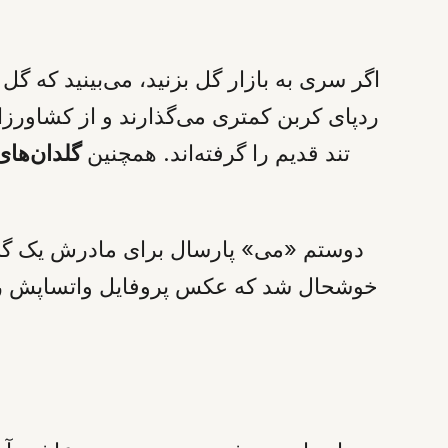
اگر سری به بازار گل بزنید، می‌بینید که گ
ردپای کربن کمتری می‌گذارند و از کشاورز
تند قدیم را گرفته‌اند. همچنین
گلدان‌ها
دوستم «می» پارسال برای مادرش یک گلد
خوشحال شد که عکس پروفایل واتساپش را ه