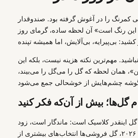
 کمرنگ را در آغوش گرفته بود. صندوقدار
 این رنگ است» آن لحظه ساده، گرمای روز
، نگران نباشید. مهم‌ترین نکته هزینه نیست، بلکه این
»، همان لحظه که گل را می‌گل را می‌بیند،
ام گل‌ها؛ بیش از آن‌که فکر کنید
گل اینقدر کلاسیک است: ماندگار است، زود
پژمرده نمی‌شود، درست مثل عشق مادرانه که با گذشت زمان کمرنگ می‌ریزد. در سال ۲۰۲۶، گل فروشی‌ها انتخاب‌های بیشتری از