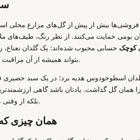
سه 
ل فروشی‌ها بیش از پیش از گل‌های مزارع محلی استف
ان بومی حمایت می‌کنند. از نظر رنگ، طیف‌های مل
ی کوچک
حسابی محبوب شده‌اند: یک گلدان نعناع، ر
بتواند همیشه از آن مراقبت کند و هر بار که آب می‌دهد، به یاد شما باشد.
ان اسطوخودوس هدیه برد؛ در یک سبد حصیری قدی
مان گل گذاشت. یادتان باشد گاهی ارزشمندترین 
بلکه از وقتی می‌آید که صرف انتخاب و بسته‌بندی کرده‌اید.
همان چیزی که