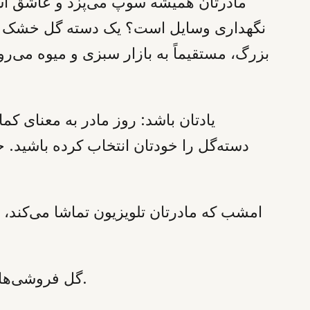
مادرتان همیشه سوپ می‌پزد و عاشق آش
نگهداری وسایل است؟ یک دسته گل خشک به او
بزرگ، مستقیماً به بازار سبزی و میوه می‌ر
یادتان باشد: روز مادر به معنای کم
دسته‌گل را خودتان انتخاب کرده باشید.
امشب که مادرتان تلویزیون تماشا می‌کند، 
نیز می‌توانند سفارش شما را با بسته‌بندی شکیل برسانند.
گل فروشی‌های 