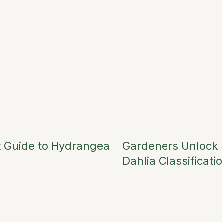
rt Guide to Hydrangea
Gardeners Unlock 
Dahlia Classificat