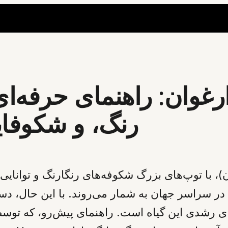
غوان: راهنمای حرفه‌ای
رنگ، و شکوفای
ن)، با توپ‌های بزرگ شکوفه‌های رنگارنگ و توانای
در سراسر جهان به شمار می‌روند. با این حال، دست
ای رشدی این گیاه است. راهنمای پیش‌رو، که ت