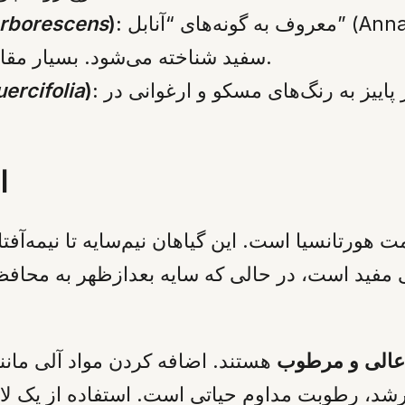
معروف به گونه‌های “آنابل” (Annabelle)، این نوع با گل‌های گرد و معمولاً
):
rborescens
سفید شناخته می‌شود. بسیار مقاوم به سرما بوده و نگهداری آسانی دارد.
برگ‌های آن شبیه به برگ بلوط است و در پاییز به رنگ‌های مسکو و ارغوانی در
):
ercifolia
ا
 هورتانسیا است. این گیاهان نیم‌سایه تا نیمه‌آف
عالی و مرطوب
هستند. اضافه کردن مواد آلی مانن