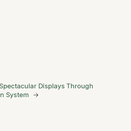
Spectacular Displays Through
ion System
→