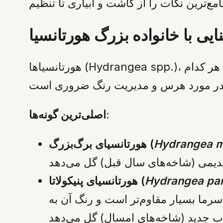
نایی با خانواده بزرگ هورتانسیا
هورتانسیاها (Hydrangea spp.)، که اغلب به صورت درختچه‌های خزان‌پذیر رشد می‌کنند، شامل چندین گونه اصلی هستند که هر کدام
اصلی‌ترین گونه‌ها:
Hydrangea m
هورتانسیای برگ‌بزرگ (
Hydrangea pan
هورتانسیای پنیکولاتا (
ر است و رنگ آن به pH خاک حساسیت نشان نمی‌دهد. این