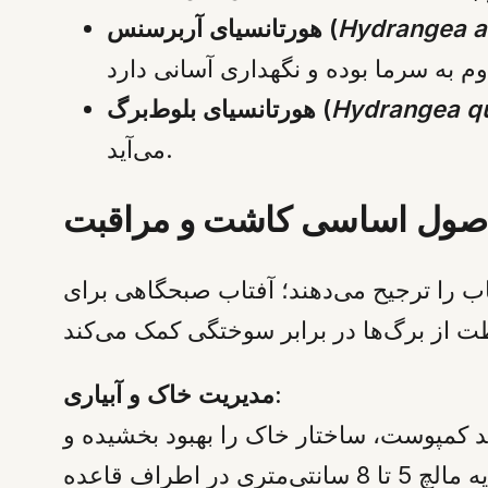
Hydrangea a
هورتانسیای آربرسنس (
Hydrangea qu
هورتانسیای بلوط‌برگ (
می‌آید.
صول اساسی کاشت و مراقبت
تاب را ترجیح می‌دهند؛ آفتاب صبحگاهی برای
مدیریت خاک و آبیاری:
د کمپوست، ساختار خاک را بهبود بخشیده و
به حفظ رطوبت کمک می‌کند. در سال اول رشد، رطوبت مداوم حیاتی است. استفاده از یک لایه مالچ 5 تا 8 سانتی‌متری در اطراف قاعده