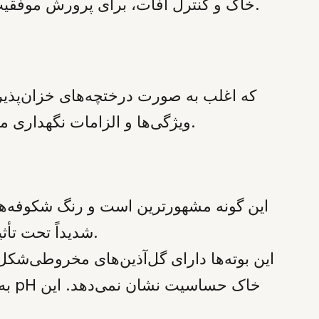
جامع‌ترین نکات را از کاشت و آبیاری تا تنظیم pH خاک و کنترل آفات، برای پرورش موفقیت‌آمیز این بوته‌های شگفت‌انگیز ارائه می‌دهد.
ویژگی‌ها و الزامات نگهداری متفاوتی دارند. درک این تفاوت‌ها برای تصمیم‌گیری در مورد هرس و مدیریت رنگ ضروری است.
شدیداً تحت تأثیر اسیدیته خاک قرار می‌گیرد. این نوع روی چوب قدیمی (شاخه‌های سال قبل) گل می‌دهد.
به 