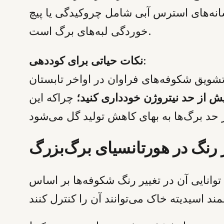
نشانه‌های استرس آبی شامل چروکیدگی یا پیچ
خوردگی لبه‌های برگ است.
نکات حیاتی برای کوددهی:
. با این حال، برای تشویق شکوفه‌های فراوان در اواخر تابستان
ش از حد نیتروژن خودداری کنید؛
چراکه این
ر رنگ در هورتانسیای برگ‌بزرگ
گ شکوفه‌ها بر اساس pH خاک و میزان دسترسی به عنصر آلومینیوم است. این