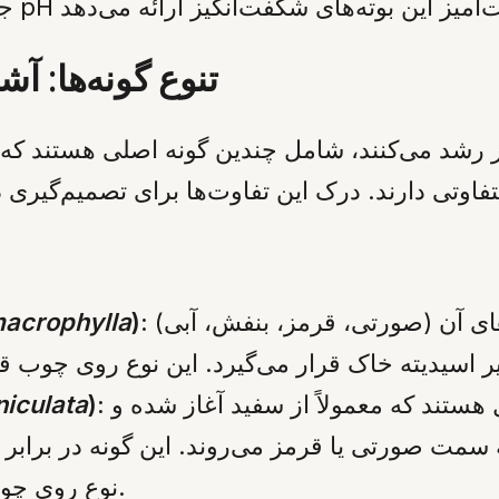
تنوع گونه‌ها: آش
این گونه مشهورترین است و رنگ شکوفه‌های آن (صورتی، قرمز، بنفش، آبی)
):
acrophylla
این بوته‌ها دارای گل‌آذین‌های مخروطی‌شکل هستند که معمولاً از سفید آغاز شده و
):
iculata
سمت صورتی یا قرمز می‌روند. این گونه در برابر سرما بسیار مقاوم‌ت
نوع روی چوب جدید (شاخه‌های امسال) گل می‌دهد.