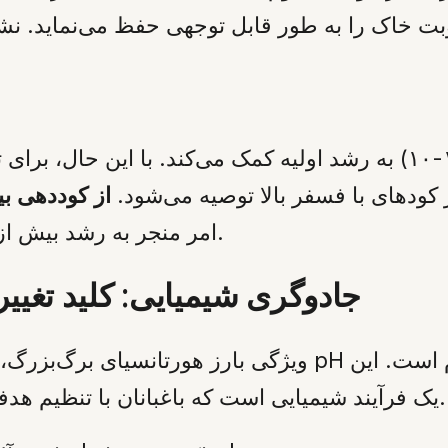
 رطوبت خاک را به طور قابل توجهی حفظ می‌نماید. 
کوددهی متعادل در بهار (مانند ۱۰-۱۰-۱۰) به رشد اولیه کمک می‌کند
ز کودهای با فسفر بالا توصیه می‌شود.
از کوددهی بی
امر منجر به رشد بیش از حد برگ‌ها به بهای کاهش تولید گل می‌شود.
جادوگری شیمیایی: کلید تغیی
ویژگی بارز هورتانسیای برگ‌بزرگ، توانایی آن در تغییر رن
یک فرآیند شیمیایی است که باغبانان با تنظیم هدفمند اسیدیته خاک می‌توانند آن را کنترل کنند.