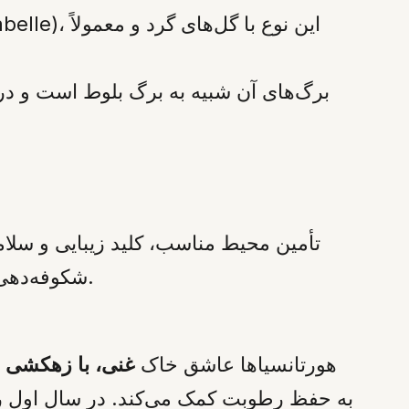
تأمین محیط مناسب، کلید زیبایی و سلامت
شکوفه‌دهی مفید است، در حالی که سایه بعدازظهر به محافظت از برگ‌ها در برابر سوختگی کمک می‌کند.
هورتانسیاها عاشق خاک
غنی، با زهکشی 