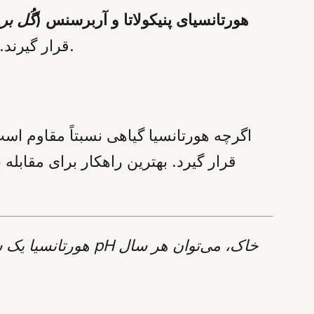
هورتانسیای پنیکولاتا و آربرسنس (
گُل ب
قرار گیرند. این کار شاخه‌های قوی‌تر و شکوفه‌های بزرگ‌تری را در تابستان همان سال تضمین می‌کند.
اگرچه هورتانسیا گیاهی نسبتاً مقاوم است
قرار گیرد. بهترین راهکار برای مقابله
هورتانسیا یک سرما