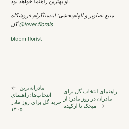
او بهترین راهنما خواهد بود.
منبع تصاویر و الهام‌بخشی: اینستاگرام فروشگاه
@lover.florals
گل
bloom florist
مادرانه‌ترین
←
راهنمای انتخاب گل برای
انتخاب‌ها: راهنمای
مادران در روز مادر؛ از
خرید گل برای روز مادر
→
میخک تا ارکیده
۱۴۰۵