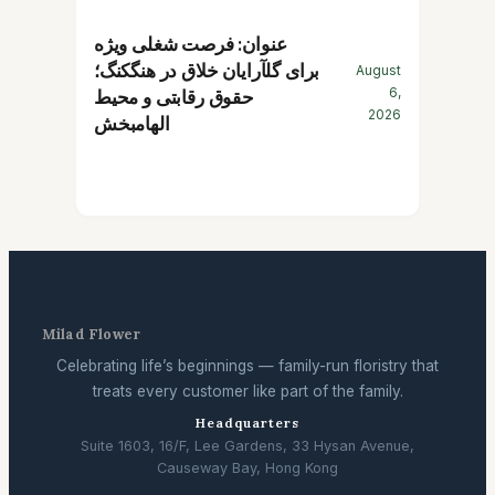
عنوان: فرصت شغلی ویژه
برای گلآرایان خلاق در هنگکنگ؛
August
6,
حقوق رقابتی و محیط
2026
الهامبخش
Milad Flower
Celebrating life’s beginnings — family-run floristry that
treats every customer like part of the family.
Headquarters
Suite 1603, 16/F, Lee Gardens, 33 Hysan Avenue,
Causeway Bay, Hong Kong