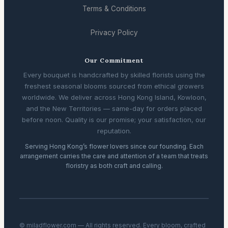
Terms & Conditions
Privacy Policy
Our Commitment
Every bouquet is handcrafted by skilled florists using the
freshest seasonal blooms sourced from ethical growers
worldwide. We deliver across Hong Kong Island, Kowloon,
and the New Territories — same-day for orders placed
before noon. Quality is our promise; your satisfaction, our
reputation.
Serving Hong Kong’s flower lovers since our founding. Each
arrangement carries the care and attention of a team that treats
floristry as both craft and calling.
© miladflower.com — All rights reserved. Every bloom, crafted