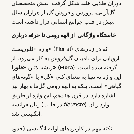
دوران طلایی هلند شکل گرفت، نقش متخصصان
گل‌آرایی، پرورش و فروش گل از هزاران سال
پیش در قلب جوامع انسانی قرار داشته است.
خاستگاه واژگانی: از الهه رومی تا حرفه درباری
واژه «فلوریست» (Florist) که در زبان‌های
اروپایی برای نامیدن گل‌فروش به کار می‌رود، از
گرفته شده است.
«فلورا» (Flora)
ریشه لاتین
این واژه نه تنها به معنای کلی «گل» یا «گونه‌های
گیاهی» است، بلکه به الهه رومی گل‌ها و بهار نیز
اشاره دارد. در قرن هفدهم، این واژه از طریق
) وارد زبان
fleuriste
زبان فرانسه (در قالب
انگلیسی شد.
نکته مهم در کاربردهای اولیه انگلیسی (حدود