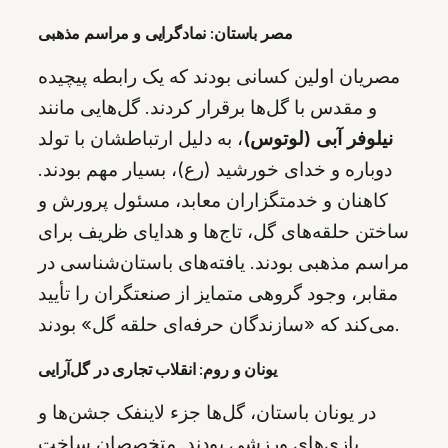
مصر باستان: نمادگرایی و مراسم مذهبی
مصریان اولین کسانی بودند که یک رابطه پیچیده
و مقدس با گل‌ها برقرار کردند. گل‌هایی مانند
نیلوفر آبی (لوتوس)
، به دلیل ارتباطشان با تولد
دوباره و خدای خورشید (رع)، بسیار مهم بودند.
کاهنان و خدمتگزاران معابد، مسئول پرورش و
ساختن حلقه‌های گل، تاج‌ها و هدایای ظریف برای
مراسم مذهبی بودند. یافته‌های باستان‌شناسی در
مقابر، وجود گروهی متمایز از صنعتگران را تأیید
می‌کند که «سازندگان حرفه‌ای حلقه‌ گل» بودند.
یونان و روم: انقلاب تجاری در گل‌آرایی
در یونان باستان، گل‌ها جزء لاینفک جشن‌ها و
بازی‌های ورزشی بودند. متخصصان ساخت