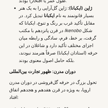
طول عمر یا افتخار) بودند.
ژاپن (ایكبانا):
ژاپن گل‌آرایی را به یک هنر
بسیار قانونمند به نام
ایكبانا
تبدیل کرد. در
مقابل تأکید غرب بر رنگ و تنوع، ایکبانا که
شکل
Ikenobo
در قرن پانزدهم با مکتب
گرفت، بر خط، فرم، سادگی و رابطه میان
اجزای مختلف تأکید دارد و شاغلان در این
حرفه (استادان ایکبانا) صرفاً هنرمند نبودند،
بلکه حامل اصول معنوی بودند.
دوران مدرن: ظهور تجارت بین‌المللی
تحول بزرگ در حرفه گل‌فروشی در دوران مدرن
اروپا، به ویژه در قرن هفدهم و هجدهم اتفاق
افتاد: