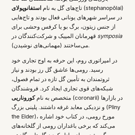
(stephanopōlai)
تاج‌های گل به نام
استفانوپولای
در سراسر شهرهای یونانی فعال بودند و تاج‌هایی
از جنس زیتون، برگ بو یا کرفس وحشی برای
symposia
قهرمانان المپیک و شرکت‌کنندگان در
(مهمانی‌های نوشیدن) می‌ساختند.
در امپراتوری روم، این حرفه به اوج تجاری خود
رسید. رومی‌ها عاشق گل رز بودند و نیاز
ثروتمندان به تأمین گل تازه در تمام فصول،
شبکه‌های قوی تجاری ایجاد کرد. فروشندگان
(coronarii) در بازارها
متخصص به نام
کوروناریی
و نزدیکی معابد غرفه‌ داشتند. پلینی بزرگ (Pliny
the Elder)، مورخ رومی، در کتاب خود اشاره
می‌کند که برخی باغداران رومی از گلخانه‌های
گرم‌شده برای وادار کردن گل‌ها به گلدهی