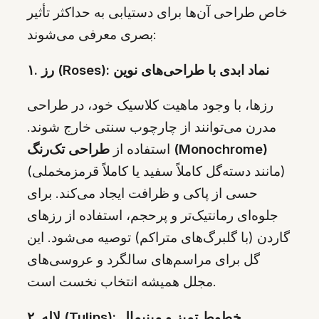
خاص طراحی آن‌ها برای دستیابی به حداکثر تأثیر
بصری معرفی می‌شوند:
۱. رز (Roses): نماد ابدی با طراحی‌های نوین
رزها، با وجود ماهیت کلاسیک خود، در طراحی
مدرن می‌توانند از چارچوب سنتی خارج شوند.
طراحی تک‌رنگ (Monochrome)
استفاده از
(مانند دسته‌گل کاملاً سفید یا کاملاً قرمزمخملی)
حسی از پاکی و ظرافت ایجاد می‌کند. برای
جلوه‌ای رمانتیک‌تر و پرحجم، استفاده از رزهای
گاردن (با گلبرگ‌های متراکم) توصیه می‌شود. این
گل برای مراسم‌های سالگرد و عروسی‌های
مجلل همیشه انتخاب نخست است.
۲. لاله (Tulips): خطوط تمیز و مینیمال