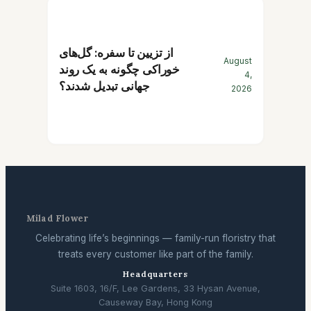
از تزیین تا سفره: گل‌های
August
خوراکی چگونه به یک روند
4,
جهانی تبدیل شدند؟
2026
Milad Flower
Celebrating life’s beginnings — family-run floristry that
treats every customer like part of the family.
Headquarters
Suite 1603, 16/F, Lee Gardens, 33 Hysan Avenue,
Causeway Bay, Hong Kong