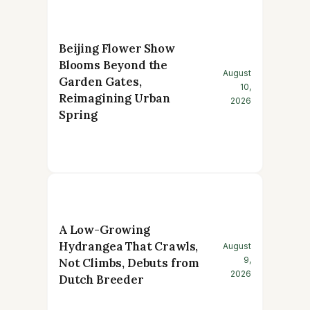
Beijing Flower Show
Blooms Beyond the
August
Garden Gates,
10,
Reimagining Urban
2026
Spring
A Low-Growing
Hydrangea That Crawls,
August
9,
Not Climbs, Debuts from
2026
Dutch Breeder