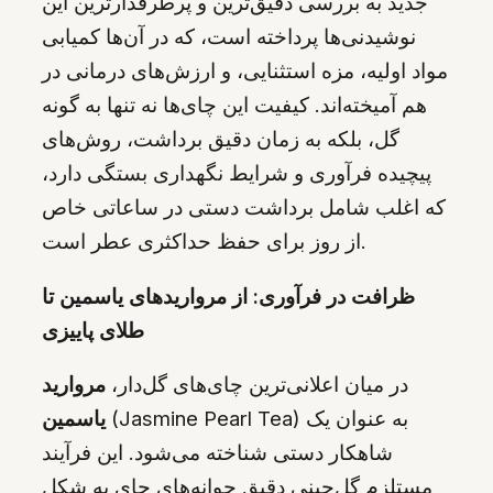
جدید به بررسی دقیق‌ترین و پرطرفدارترین این
نوشیدنی‌ها پرداخته است، که در آن‌ها کمیابی
مواد اولیه، مزه استثنایی، و ارزش‌های درمانی در
هم آمیخته‌اند. کیفیت این چای‌ها نه تنها به گونه
گل، بلکه به زمان دقیق برداشت، روش‌های
پیچیده فرآوری و شرایط نگهداری بستگی دارد،
که اغلب شامل برداشت دستی در ساعاتی خاص
از روز برای حفظ حداکثری عطر است.
ظرافت در فرآوری: از مرواریدهای یاسمین تا
طلای پاییزی
در میان اعلانی‌ترین چای‌های گل‌دار،
مروارید
(Jasmine Pearl Tea) به عنوان یک
یاسمین
شاهکار دستی شناخته می‌شود. این فرآیند
مستلزم گل‌چینی دقیق جوانه‌های چای به شکل