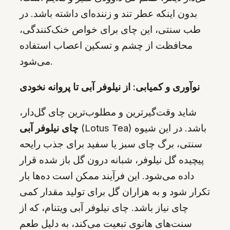
بدون اینکه عطر تند و زننده‌ای داشته باشد. در
طب سنتی، این چای برای خواص خنک‌کنندگی،
محافظت از چشم و تسکین اعصاب استفاده
می‌شود.
نوآوری و کمیابی: از نیلوفر آبی تا پروانه نخودی
شاید وقت‌گیرترین و مطلوب‌ترین چای گل‌دار،
(Lotus Tea) باشد. در این شیوه
چای نیلوفر آبی
سنتی، برگ چای سبز یا سفید برای جذب رایحه
پیچیده گل نیلوفر، شبانه درون گل باز شده قرار
داده می‌شود. این فرآیند ممکن است ده‌ها بار
تکرار شود و به هزاران گل برای تولید مقدار کمی
چای نیاز باشد. چای نیلوفر آبی ویتنام، که از
سنت‌های هانوی تبعیت می‌کند، به دلیل طعم