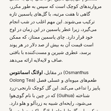
مرواریدهای کوچک است که سپس به طور مکرر،
گاهی تا هفت مرتبه، با گل‌های یاسمین تازه
ترکیب می‌شوند. این مهم اغلب در شب انجام
می‌گیرد، زیرا عطر یاسمین در این زمان در اوج
خود قرار دارد. چای یاسمین ممتاز، که ممکن
است قیمت آن به بیش از صد دلار در هر پوند
برسد، عطری شیرین و مست‌کننده با بافتی
صاف و لایه‌لایه ارائه می‌دهد.
(Osmanthus
در مقابل،
اولانگ اسمانتوس
Oolong Tea) طعم‌های میوه‌ای و عسلی فصل
پاییز را تداعی می‌کند. این گل کوچک نارنجی-زرد
که در چین با نام گوی‌هوا (Guihua) شناخته
می‌شود، رایحه‌ای شبیه به زردآلو و هلو دارد.
ترکیب این گل‌ها با چای اولانگ باکیفیت (معمولاً