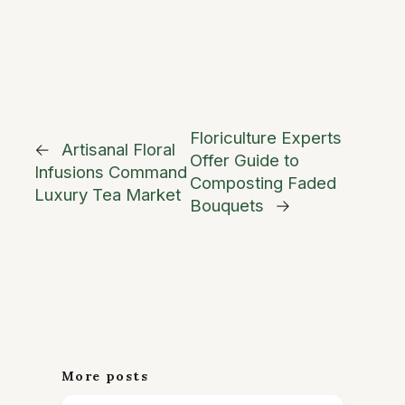
Floriculture Experts
←
Artisanal Floral
Offer Guide to
Infusions Command
Composting Faded
Luxury Tea Market
Bouquets
→
More posts