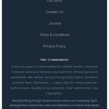
Our Story
Contact Us
Journal
Terms & Conditions
Privacy Policy
Our Commitment
Every bouquet is handcrafted by skilled florists using the
freshest seasonal blooms sourced from ethical growers
worldwide. We deliver across Hong Kong Island, Kowloon,
and the New Territories — same-day for orders placed
before noon. Quality is our promise; your satisfaction, our
reputation.
Serving Hong Kong’s flower lovers since our founding. Each
arrangement carries the care and attention of a team that treats