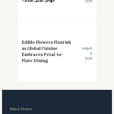
جهانی تبدیل شدند؟
2026
Edible Flowers Flourish
as Global Cuisine
August
3,
Embraces Petal-to-
2026
Plate Dining
Milad Flower