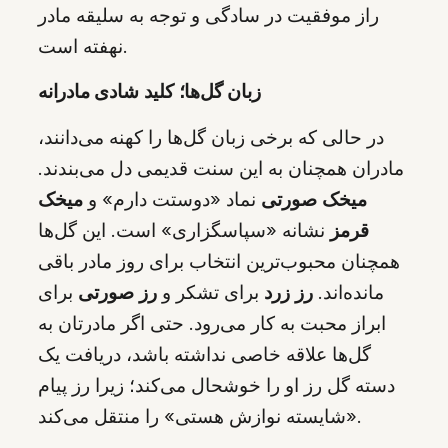
راز موفقیت در سادگی و توجه به سلیقه مادر
نهفته است.
زبان گل‌ها؛ کلید شادی مادرانه
در حالی که برخی زبان گل‌ها را کهنه می‌دانند،
مادران همچنان به این سنت قدیمی دل می‌بندند.
میخک صورتی
نماد «دوستت دارم» و
میخک
قرمز
نشانه «سپاسگزاری» است. این گل‌ها
همچنان محبوب‌ترین انتخاب برای روز مادر باقی
مانده‌اند.
رز زرد
برای تشکر و
رز صورتی
برای
ابراز محبت به کار می‌رود. حتی اگر مادرتان به
گل‌ها علاقه خاصی نداشته باشد، دریافت یک
دسته گل رز او را خوشحال می‌کند؛ زیرا رز پیام
«شایسته نوازش هستی» را منتقل می‌کند.