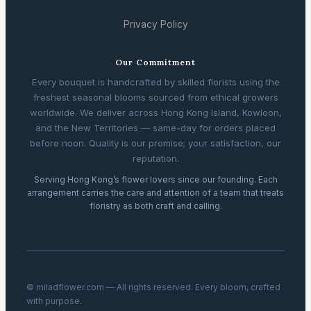
Privacy Policy
Our Commitment
Every bouquet is handcrafted by skilled florists using the
freshest seasonal blooms sourced from ethical growers
worldwide. We deliver across Hong Kong Island, Kowloon,
and the New Territories — same-day for orders placed
before noon. Quality is our promise; your satisfaction, our
reputation.
Serving Hong Kong’s flower lovers since our founding. Each
arrangement carries the care and attention of a team that treats
floristry as both craft and calling.
© miladflower.com — All rights reserved. Every bloom, crafted
with purpose.