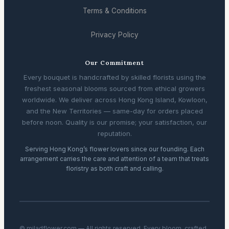
Terms & Conditions
Privacy Policy
Our Commitment
Every bouquet is handcrafted by skilled florists using the
freshest seasonal blooms sourced from ethical growers
worldwide. We deliver across Hong Kong Island, Kowloon,
and the New Territories — same-day for orders placed
before noon. Quality is our promise; your satisfaction, our
reputation.
Serving Hong Kong’s flower lovers since our founding. Each
arrangement carries the care and attention of a team that treats
floristry as both craft and calling.
© miladflower.com — All rights reserved. Every bloom, crafted