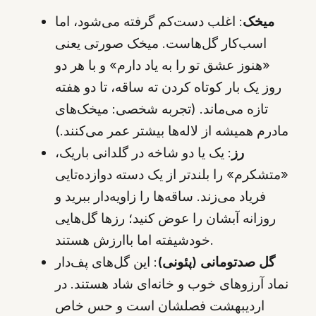
میخک
: اغلب دست‌کم گرفته می‌شود، اما
اسب‌کار گل‌هاست. میخک صورتی یعنی
«هنوز عشق تو را به یاد دارم» و با هر دو
روز یک بار کوتاه کردن ته ساقه، تا دو هفته
تازه می‌ماند. (تجربه شخصی: میخک‌های
مادرم همیشه از لاله‌ها بیشتر عمر می‌کنند.)
رز
: یک یا دو شاخه در گلدانی باریک،
«متشکرم» را بلندتر از یک دسته دوازده‌تایی
فریاد می‌زند. ساقه‌ها را زاویه‌دار ببرید و
روزانه آبشان را عوض کنید؛ رزها گل‌هایی
خودشیفته اما باارزش هستند.
گل صدتومانی (پئونی)
: این گل‌های پف‌دار
نماد آرزوهای خوب و خانه‌ای شاد هستند. در
اردیبهشت فصلشان است و حس خاص