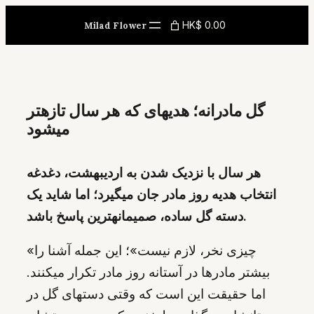
Skip
HK$ 0.00
Milad Flower
to
content
گل مادرانه؛ هدیهای که هر سال تازهتر
میشود
هر سال با نزدیک شدن به اردیبهشت، دغدغه
انتخاب هدیه روز مادر جان میگیرد؛ اما شاید یک
دسته گل ساده، صمیمانهترین پاسخ باشد.
«چیزی نخر، لازم نیست»؛ این جمله آشنا را
بیشتر مادرها در آستانه روز مادر تکرار میکنند.
اما حقیقت این است که وقتی دستهای گل در