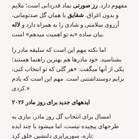
مفهوم دارد.
رز صورتی
نماد قدردانی است؛ ملایم
و بدون اغراق.
شقایق
یا همان گل صدتومانی،
آرزوی سلامتی و شادی را به همراه دارد و
لاله
بیان ساده «به تو اهمیت میدهم» است.
اما نکته مهم این است که سلیقه مادر را
بشناسید. خود مادرها هم بهترین راهنما هستند؛
یکی از آنها میگفت: «هر گلی که تو انتخاب کنی،
برایم دوستداشتنی است. مهم این است که یادم
کردی.»
ایدههای جدید برای روز مادر ۲۰۲۶
امسال برای انتخاب گل روز مادر، نیازی به
طرحهای پیچیده نیست، اما میشود با چند ایده
تازه، سورپرایزی دلنشین خلق کرد: