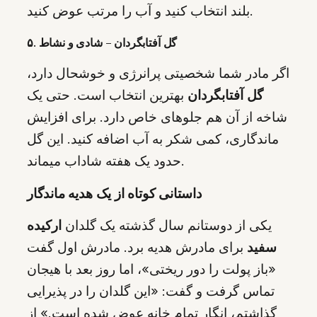
بلند انتخاب کنید و آب را مرتب عوض کنید.
۵. گل آفتابگردان – شادی و نشاط
اگر مادر شما شخصیتی پرانرژی و خوشحال دارد،
گل آفتابگردان
بهترین انتخاب است. حتی یک
شاخه از آن هم جلوهای خاص دارد. برای افزایش
ماندگاری، کمی شکر به آب اضافه کنید. این گل
حدود یک هفته شاداب میماند.
داستانی کوتاه از یک هدیه ماندگار
یکی از دوستانم سال گذشته یک گلدان
ارکیده
سفید
برای مادرش هدیه برد. مادرش اول گفت
«باز پولت را دور ریختی»، اما روز بعد با هیجان
تماس گرفت و گفت: «این گلدان را در پذیرایی
گذاشتم، انگار تمام خانه عوض شده است.» از