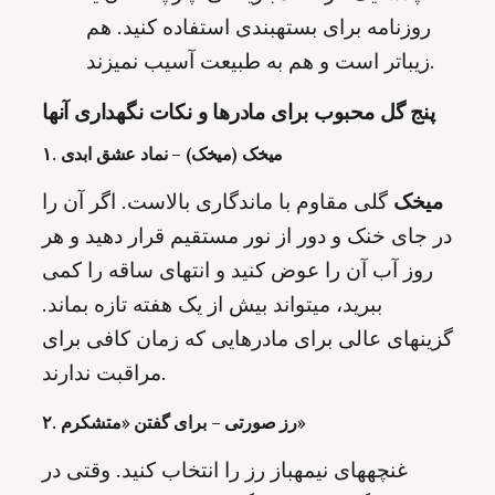
روزنامه برای بستهبندی استفاده کنید. هم
زیباتر است و هم به طبیعت آسیب نمیزند.
پنج گل محبوب برای مادرها و نکات نگهداری آنها
۱. میخک (میخک) – نماد عشق ابدی
میخک
گلی مقاوم با ماندگاری بالاست. اگر آن را
در جای خنک و دور از نور مستقیم قرار دهید و هر
روز آب آن را عوض کنید و انتهای ساقه را کمی
ببرید، میتواند بیش از یک هفته تازه بماند.
گزینهای عالی برای مادرهایی که زمان کافی برای
مراقبت ندارند.
۲. رز صورتی – برای گفتن «متشکرم»
غنچههای نیمهباز رز را انتخاب کنید. وقتی در