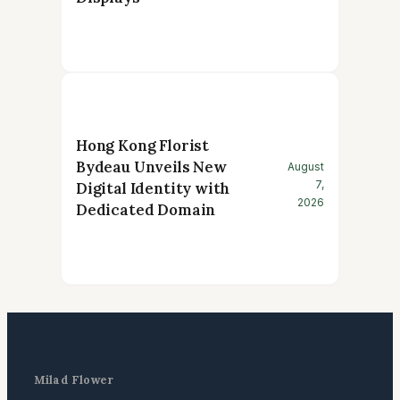
Hong Kong Florist
Bydeau Unveils New
August
7,
Digital Identity with
2026
Dedicated Domain
Milad Flower