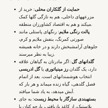
حمایت از گلکاران محلی
: خرید از
مزرعههای داخلی، هم به تازگی گلها کمک
میکند و هم به اقتصاد کشاورزان منطقه.
پالت رنگی ملایم
: رنگهای پاستلی مانند
صورتی کمرنگ، بنفش ملایم و کرم،
جلوهای آرامشبخش دارند و در خانه همیشه
زیبا به نظر میرسند.
گلدانهای گل
: اگر مادرتان به گیاهان علاقه
دارد، یک گلدان
رز مینیاتوری
یا
گل ادریسی
انتخاب هوشمندانهای است. بعد از اتمام
فصل گلدهی، گیاه زنده میماند و هر بار که
آبش میدهد، به یاد شما میافتد.
بستهبندی سازگار با محیط زیست
: به جای
پلاستیک، از کاغذ بازیافتی، پارچه کتان یا