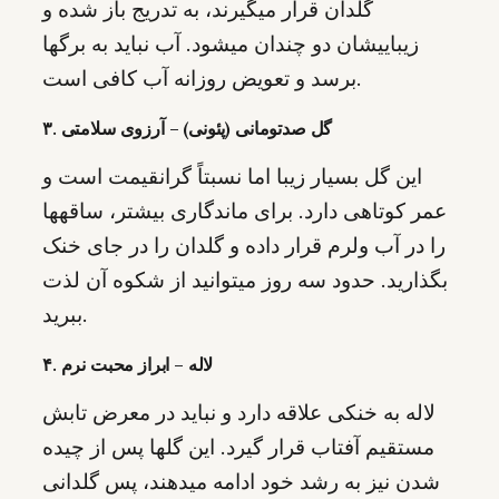
گلدان قرار میگیرند، به تدریج باز شده و
زیباییشان دو چندان میشود. آب نباید به برگها
برسد و تعویض روزانه آب کافی است.
۳. گل صدتومانی (پئونی) – آرزوی سلامتی
این گل بسیار زیبا اما نسبتاً گرانقیمت است و
عمر کوتاهی دارد. برای ماندگاری بیشتر، ساقهها
را در آب ولرم قرار داده و گلدان را در جای خنک
بگذارید. حدود سه روز میتوانید از شکوه آن لذت
ببرید.
۴. لاله – ابراز محبت نرم
لاله به خنکی علاقه دارد و نباید در معرض تابش
مستقیم آفتاب قرار گیرد. این گلها پس از چیده
شدن نیز به رشد خود ادامه میدهند، پس گلدانی