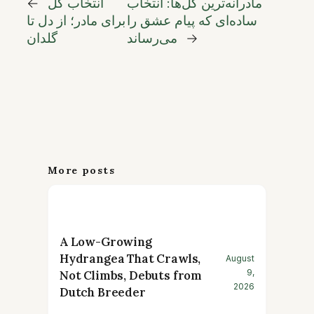
مادرانه‌ترین گل‌ها: انتخاب
انتخاب گل
←
ساده‌ای که پیام عشق را
برای مادر؛ از دل تا
→
می‌رساند
گلدان
More posts
A Low-Growing
Hydrangea That Crawls,
August
9,
Not Climbs, Debuts from
2026
Dutch Breeder