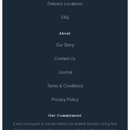
Delivery Locations
FAQ
About
Our Story
Contact Us
Journal
Terms & Conditions
Privacy Policy
Our Commitment
Every bouquet is handcrafted by skilled florists using the