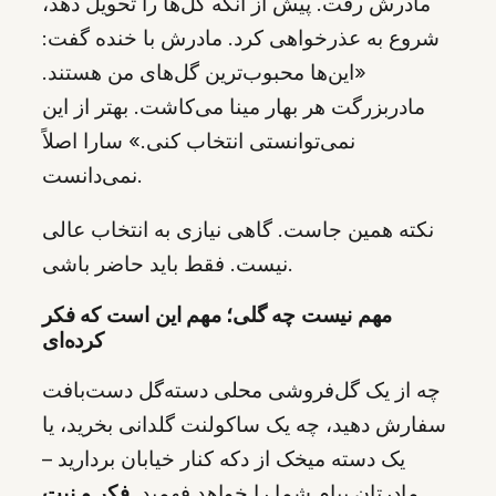
مادرش رفت. پیش از آنکه گل‌ها را تحویل دهد،
شروع به عذرخواهی کرد. مادرش با خنده گفت:
«این‌ها محبوب‌ترین گل‌های من هستند.
مادربزرگت هر بهار مینا می‌کاشت. بهتر از این
نمی‌توانستی انتخاب کنی.» سارا اصلاً
نمی‌دانست.
نکته همین جاست. گاهی نیازی به انتخاب عالی
نیست. فقط باید حاضر باشی.
مهم نیست چه گلی؛ مهم این است که فکر
کرده‌ای
چه از یک گل‌فروشی محلی دسته‌گل دست‌بافت
سفارش دهید، چه یک ساکولنت گلدانی بخرید، یا
یک دسته میخک از دکه کنار خیابان بردارید –
مادرتان پیام شما را خواهد فهمید.
فکر و نیت