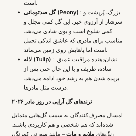
است.
: بزرگ، پُرپشت و
گل صدتومانی (Peony)
سرشار از آرزوی خیر. این گل کمی مجلل و
کمی شلوغ است و بوی شادی می‌دهد.
مناسب برای مادری که عاشق اندکی تجمل
است اما پاهایش روی زمین می‌ماند.
: نشان‌دهنده مراقبت عمیق.
لاله (Tulip)
ساده، ظریف و با این حال حتی پس از
بریده شدن هم به رشد خود ادامه می‌دهد.
درست مثل مادرها.
ترندهای گل آرایی در روز مادر ۲۰۲۶
امسال مصرف‌کنندگان به سمت گل‌هایی متمایل
شده‌اند که هم شخصی و هم کاربردی باشند.
رنگ‌های
ملایم و مات
– مانند صورتی کمرنگ،