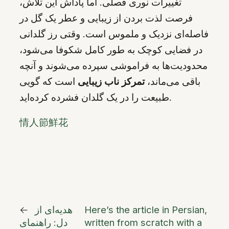
تغییرات نوری فصلی. اما پاداش این تلاش،
فرصت لذت بردن از زیبایی و عطر یک گل در
فاصله‌ای نزدیک و ملموس است. وقتی رز گلدانی
در فضایی کوچک به طور کامل شکوفا می‌شود،
محدودیت‌ها به فراموشی سپرده می‌شوند و آنچه
باقی می‌ماند،
تمرکز ناب زیبایی
است که گویی
طبیعت را در یک گلدان فشرده کرده‌اید.
情人節鮮花
Here’s the article in Persian,
هدیه‌ای از
←
written from scratch with a
دل: راهنمای