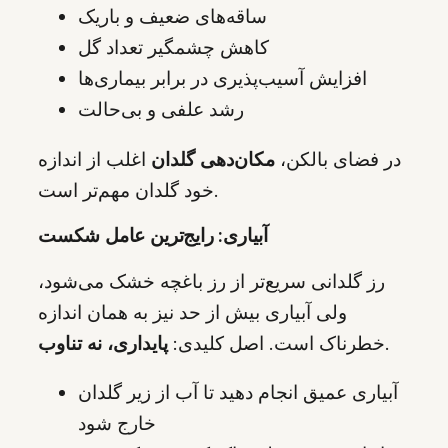
ساقه‌های ضعیف و باریک
کاهش چشمگیر تعداد گل
افزایش آسیب‌پذیری در برابر بیماری‌ها
رشد علفی و بی‌حالت
در فضای بالکن،
مکان‌دهی گلدان
اغلب از اندازه
خود گلدان مهم‌تر است.
آبیاری: رایج‌ترین عامل شکست
رز گلدانی سریع‌تر از رز باغچه خشک می‌شود،
ولی آبیاری بیش از حد نیز به همان اندازه
.
خطرناک است. اصل کلیدی:
پایداری، نه تناوب
آبیاری عمیق انجام دهید تا آب از زیر گلدان
خارج شود