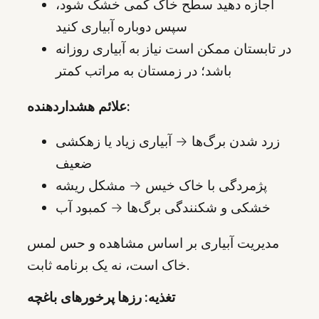
اجازه دهید سطح خاک کمی خشک شود،
سپس دوباره آبیاری کنید
در تابستان ممکن است نیاز به آبیاری روزانه
باشد؛ در زمستان به مراتب کمتر
علائم هشداردهنده:
زرد شدن برگ‌ها → آبیاری زیاد یا زهکشی
ضعیف
پژمردگی با خاک خیس → مشکل ریشه
خشکی و شکنندگی برگ‌ها → کمبود آب
مدیریت آبیاری بر اساس مشاهده و حس لمس
خاک است، نه یک برنامه ثابت.
تغذیه: رزها پرخورهای باغچه