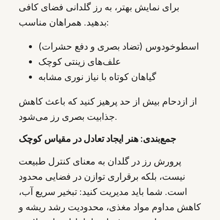
برای نمایش بهتر، به رز گلدانی فضای کافی
بدهید. همراهان مناسب:
اسطوخودوس (تضاد بصری و دفع حشرات)
علف‌های زینتی کوچک
گیاهان کوتاه با نیاز نوری مشابه
از ازدحام بیش از حد پرهیز کنید که باعث کاهش
جذابیت بصری رز می‌شود.
جمع‌بندی: هنر ایجاد تعادل در مقیاس کوچک
پرورش رز در گلدان به معنای کنترل طبیعت
نیست، بلکه برقراری توازن در فضایی محدود
است. شما باید مدیریت کنید: تبخیر سریع آب،
کاهش مداوم مواد مغذی، محدودیت رشد ریشه و