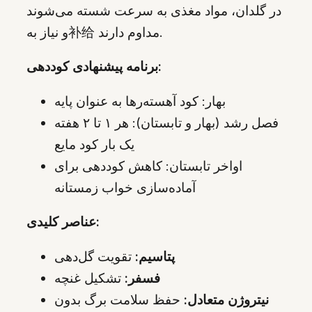
در گلدان، مواد مغذی به سرعت شسته می‌شوند
و نیاز به补给 مداوم دارند.
برنامه پیشنهادی کوددهی:
بهار: کود آهسته‌رها به عنوان پایه
فصل رشد (بهار و تابستان): هر ۱ تا ۲ هفته
یک بار کود مایع
اواخر تابستان: کاهش کوددهی برای
آماده‌سازی خواب زمستانه
عناصر کلیدی:
پتاسیم:
تقویت گل‌دهی
فسفر:
تشکیل غنچه
نیتروژن متعادل:
حفظ سلامت برگ بدون