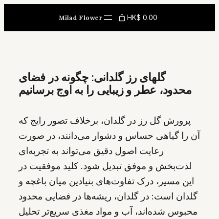
Skip
HK$ 0.00
Milad Flower
to
content
گلهای رز گلدانی: چگونه در فضای
محدود، عطر و زیبایی را به اوج برسانیم
پرورش گل رز در گلدان، برخلاف تصور رایج که
آن را گیاهی حساس و دشوار می‌دانند، در صورت
رعایت اصول دقیق می‌تواند به تجربه‌ای
لذت‌بخش و موفق تبدیل شود. کلید موفقیت در
این مسیر، درک تفاوت‌های بنیادین میان باغچه و
گلدان است: در گلدان، ریشه‌ها در فضایی محدود
محبوس شده‌اند، آب و مواد مغذی سریع‌تر تحلیل