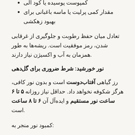
کمپوست پوسیده یا کود آلی
مقدار کمی پرلیت یا ماسه باغبانی برای
بهبود زهکشی
تعادل میان حفظ رطوبت و جلوگیری از غرقابی
شدن، رمز موفقیت است. ریشه‌ها به طور
همزمان به آب و اکسیژن نیاز دارند.
نور خورشید: شرط ضروری برای گل‌دهی
رز گیاهی
آفتاب‌دوست
است و بدون نور کافی،
هرگز شکوفه نخواهد داد. حداقل نیاز روزانه
۵ تا ۶
ساعت نور مستقیم
و ایده‌آل آن
۶ تا ۸ ساعت
است.
کمبود نور منجر به: