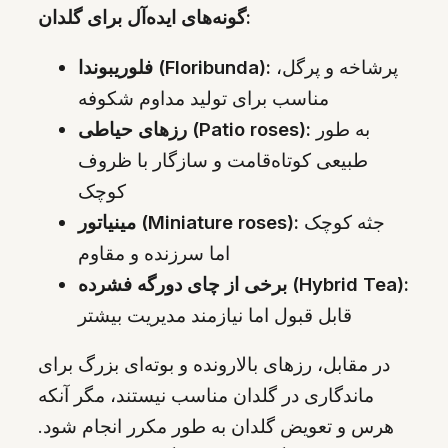
گونه‌های ایده‌آل برای گلدان:
پرشاخه و پرگل،
فلوریبوندا (Floribunda):
مناسب برای تولید مداوم شکوفه
به طور
رزهای حیاطی (Patio roses):
طبیعی کوتاه‌قامت و سازگار با ظروف
کوچک
جثه کوچک
مینیاتور (Miniature roses):
اما سرزنده و مقاوم
برخی از چای دورگه فشرده (Hybrid Tea):
قابل قبول اما نیازمند مدیریت بیشتر
در مقابل، رزهای بالارونده و بوته‌ای بزرگ برای
ماندگاری در گلدان مناسب نیستند، مگر آنکه
هرس و تعویض گلدان به طور مکرر انجام شود.